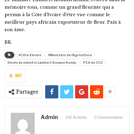
mémoire tous, comme un grand fleuriste qui a
permis à la Côte d’Ivoire d’être vue comme le
meilleur pays africain exportateur de fleur. Paix à
son âme.
BK
#Côte d'Ivoire
#Ministère de l'Agriculture
Décès du ministre Lambert Kouassi Konan
PCA du CCC
987
Partager
Admin
242 Articles
0 Commentaires