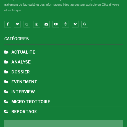
traitement de l'actualité et des informations liées au secteur agricole en Côte d'Ivoire
et en Afrique.
CATÉGORIES
ACTUALITE
ANALYSE
DOSSIER
EVENEMENT
INTERVIEW
MICRO TROTTOIRE
REPORTAGE