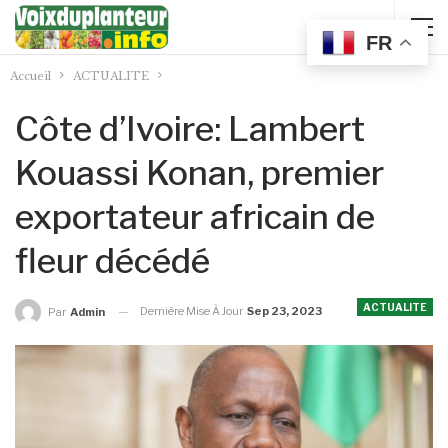
FR
Accueil
ACTUALITE
Côte d’Ivoire: Lambert
Kouassi Konan, premier
exportateur africain de
fleur décédé
ACTUALITE
Dernière Mise À Jour
Sep 23, 2023
Par
Admin