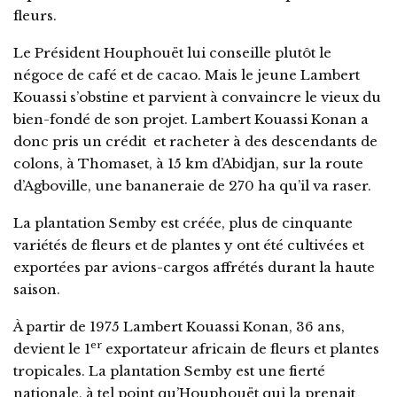
fleurs.
Le Président Houphouët lui conseille plutôt le
négoce de café et de cacao. Mais le jeune Lambert
Kouassi s’obstine et parvient à convaincre le vieux du
bien-fondé de son projet. Lambert Kouassi Konan a
donc pris un crédit et racheter à des descendants de
colons, à Thomaset, à 15 km d’Abidjan, sur la route
d’Agboville, une bananeraie de 270 ha qu’il va raser.
La plantation Semby est créée, plus de cinquante
variétés de fleurs et de plantes y ont été cultivées et
exportées par avions-cargos affrétés durant la haute
saison.
À partir de 1975 Lambert Kouassi Konan, 36 ans,
er
devient le 1
exportateur africain de fleurs et plantes
tropicales. La plantation Semby est une fierté
nationale, à tel point qu’Houphouët qui la prenait