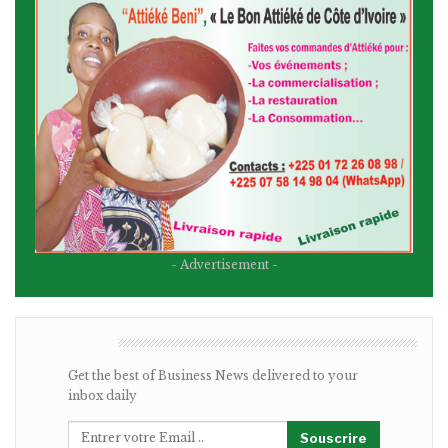
- Advertisement -
BULLETIN
Get the best of Business News delivered to your
inbox daily
Souscrire