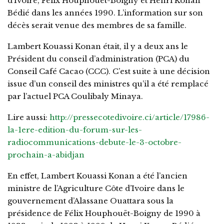
d’Ivoire, Félix Houphouët-Boigny et Henri Konan
Bédié dans les années 1990. L’information sur son
décès serait venue des membres de sa famille.
Lambert Kouassi Konan était, il y a deux ans le
Président du conseil d’administration (PCA) du
Conseil Café Cacao (CCC). C’est suite à une décision
issue d’un conseil des ministres qu’il a été remplacé
par l’actuel PCA Coulibaly Minaya.
Lire aussi:
http://pressecotedivoire.ci/article/17986-
la-1ere-edition-du-forum-sur-les-
radiocommunications-debute-le-3-octobre-
prochain-a-abidjan
En effet, Lambert Kouassi Konan a été l’ancien
ministre de l’Agriculture Côte d’Ivoire dans le
gouvernement d’Alassane Ouattara sous la
présidence de Félix Houphouët-Boigny de 1990 à