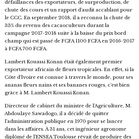
défaillances des exportateurs, de surproduction, de
chute des cours et un rapport d’audit accablant pour
le CCC. En septembre 2018, il a reconnu la chute de
33% du revenu des cacaoculteurs durant la
campagne 2017-2018 suite à la baisse du prix bord
champ qui est passé de FCFA 1100 FCFA en 2016-2017
à FCFA 700 FCFA.
Lambert Kouassi Konan était également premier
exportateur africain de fleurs tropicales. En effet, si la
Côte d’Ivoire est connue à travers le monde, pour ses
ananas fleurs nains et ses bananes rouges, c’est bien
grâce à M. Lambert Kouassi Konan.
Directeur de cabinet du ministre de l’Agriculture, M.
Abdoulaye Sawadogo, il a décidé de quitter
l’administration publique en 1970 pour se lancer
dans les affaires. À 31 ans, cet ingénieur agronome
diplômé de l’ENSEA Toulouse rêvait de produire des