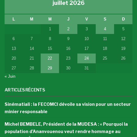
juillet 2026
L
M
M
J
V
S
D
1
2
3
4
5
6
7
8
9
10
11
12
13
14
15
16
17
18
19
20
21
22
23
24
25
26
27
28
29
30
31
« Juin
ARTICLES RÉCENTS
Sinématiali : la FECOMCI dévoile sa vision pour un secteur
minier responsable
Michel BEMBELE, Président de la MUDESA : « Pourquoi la
population d’Ananvouenou veut rendre hommage au