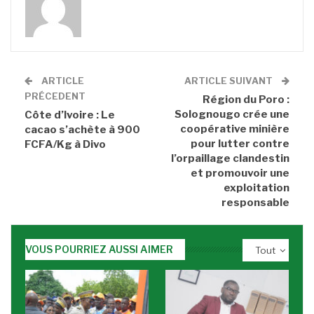
ARTICLE
ARTICLE SUIVANT
PRÉCEDENT
Région du Poro :
Solognougo crée une
Côte d’Ivoire : Le
coopérative minière
cacao s’achète à 900
pour lutter contre
FCFA/Kg à Divo
l’orpaillage clandestin
et promouvoir une
exploitation
responsable
VOUS POURRIEZ AUSSI AIMER
Tout