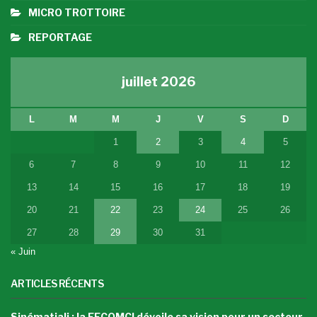
MICRO TROTTOIRE
REPORTAGE
juillet 2026
L
M
M
J
V
S
D
1
2
3
4
5
6
7
8
9
10
11
12
13
14
15
16
17
18
19
20
21
22
23
24
25
26
27
28
29
30
31
« Juin
ARTICLES RÉCENTS
Sinématiali : la FECOMCI dévoile sa vision pour un secteur