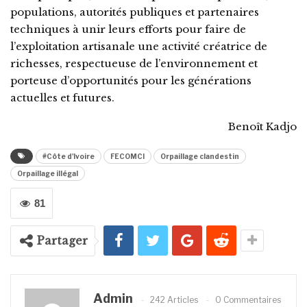
populations, autorités publiques et partenaires
techniques à unir leurs efforts pour faire de
l’exploitation artisanale une activité créatrice de
richesses, respectueuse de l’environnement et
porteuse d’opportunités pour les générations
actuelles et futures.
Benoît Kadjo
#Côte d'Ivoire
FECOMCI
Orpaillage clandestin
Orpaillage illégal
81
Partager
Admin
242 Articles
0 Commentaires