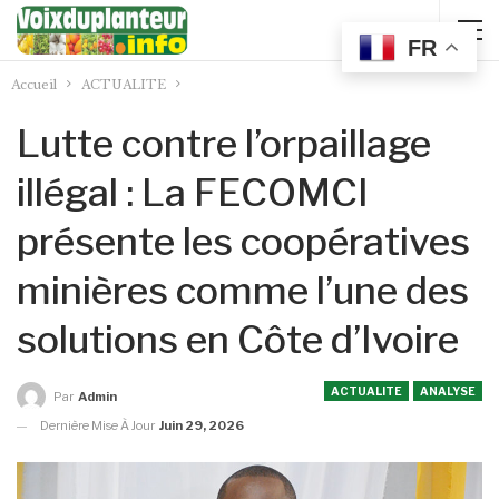
FR
Accueil
ACTUALITE
Lutte contre l’orpaillage
illégal : La FECOMCI
présente les coopératives
minières comme l’une des
solutions en Côte d’Ivoire
ACTUALITE
ANALYSE
Par
Admin
Dernière Mise À Jour
Juin 29, 2026