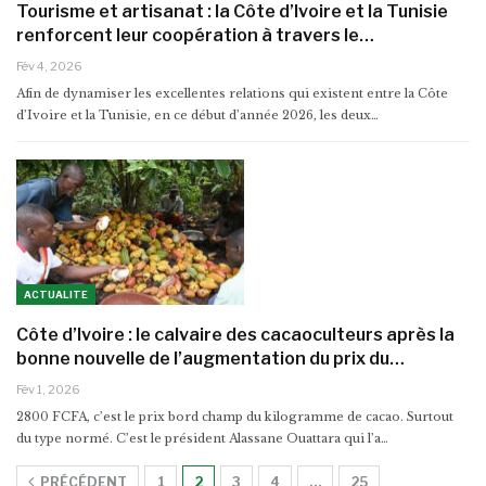
Tourisme et artisanat : la Côte d’Ivoire et la Tunisie
renforcent leur coopération à travers le…
Fév 4, 2026
Afin de dynamiser les excellentes relations qui existent entre la Côte
d’Ivoire et la Tunisie, en ce début d’année 2026, les deux…
ACTUALITE
Côte d’Ivoire : le calvaire des cacaoculteurs après la
bonne nouvelle de l’augmentation du prix du…
Fév 1, 2026
2800 FCFA, c’est le prix bord champ du kilogramme de cacao. Surtout
du type normé. C’est le président Alassane Ouattara qui l’a…
PRÉCÉDENT
1
2
3
4
…
25