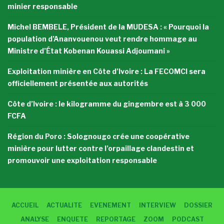
minier responsable
Michel BEMBELE, Président de la MUDESA : « Pourquoi la
population d’Ananvouenou veut rendre hommage au
Ministre d’État Kobenan Kouassi Adjoumani »
Exploitation minière en Côte d’Ivoire : La FECOMCI sera
officiellement présentée aux autorités
Côte d’Ivoire : le kilogramme du gingembre est à 3 000
FCFA
Région du Poro : Solognougo crée une coopérative
minière pour lutter contre l’orpaillage clandestin et
promouvoir une exploitation responsable
ACCUEIL
ACTUALITE
EVENEMENT
INTERVIEW
DOSSIER
ANALYSE
ENQUETE
REPORTAGE
ZOOM
PODCAST