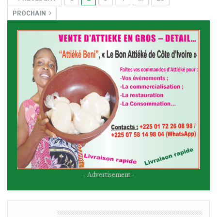
PROCHAIN
- Advertisement -
BULLETIN