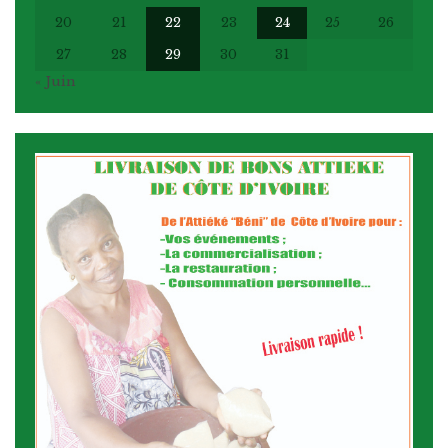
20
21
22
23
24
25
26
27
28
29
30
31
« Juin