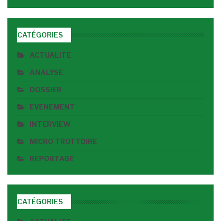
CATÉGORIES
ACTUALITE
ANALYSE
DOSSIER
EVENEMENT
INTERVIEW
MICRO TROTTOIRE
REPORTAGE
CATÉGORIES