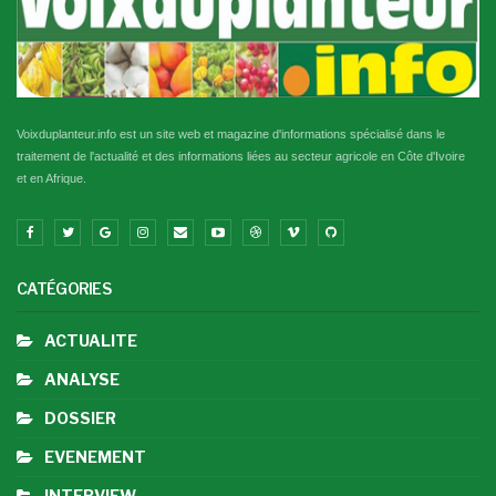
Voixduplanteur.info est un site web et magazine d'informations spécialisé dans le
traitement de l'actualité et des informations liées au secteur agricole en Côte d'Ivoire
et en Afrique.
CATÉGORIES
ACTUALITE
ANALYSE
DOSSIER
EVENEMENT
INTERVIEW