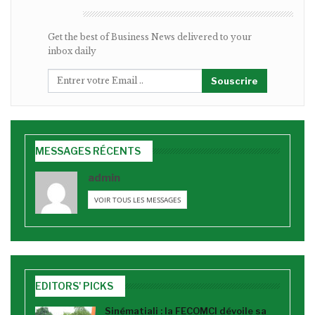
BULLETIN
Get the best of Business News delivered to your
inbox daily
Souscrire
MESSAGES RÉCENTS
admin
VOIR TOUS LES MESSAGES
EDITORS' PICKS
Sinématiali : la FECOMCI dévoile sa