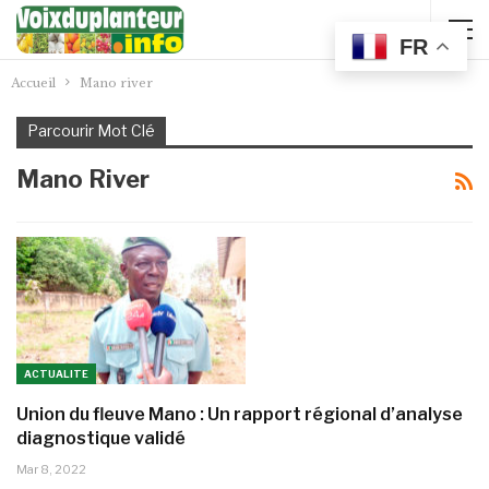
FR
Accueil
Mano river
Parcourir Mot Clé
Mano River
ACTUALITE
Union du fleuve Mano : Un rapport régional d’analyse
diagnostique validé
Mar 8, 2022