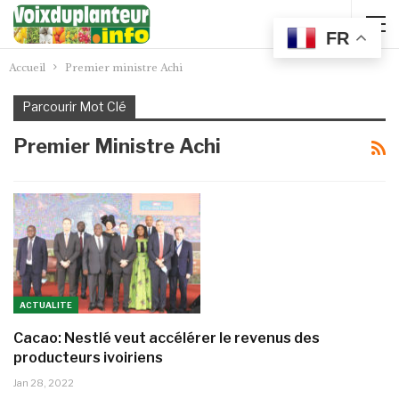
FR
Accueil
Premier ministre Achi
Parcourir Mot Clé
Premier Ministre Achi
ACTUALITE
Cacao: Nestlé veut accélérer le revenus des
producteurs ivoiriens
Jan 28, 2022