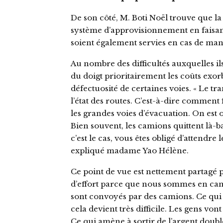
De son côté, M. Boti Noël trouve que la 
système d’approvisionnement en faisant 
soient également servies en cas de ma
Au nombre des difficultés auxquelles il
du doigt prioritairement les coûts exorb
défectuosité de certaines voies. « Le tra
l’état des routes. C’est-à-dire comment 
les grandes voies d’évacuation. On est o
Bien souvent, les camions quittent là-b
c’est le cas, vous êtes obligé d’attendr
expliqué madame Yao Hélène.
Ce point de vue est nettement partagé pa
d’effort parce que nous sommes en cam
sont convoyés par des camions. Ce qui f
cela devient très difficile. Les gens vo
Ce qui amène à sortir de l’argent doub