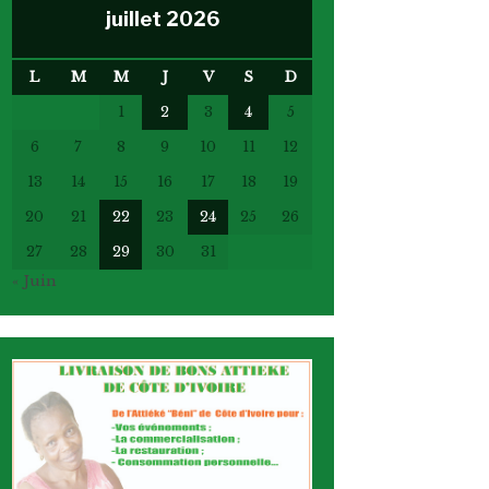
juillet 2026
L
M
M
J
V
S
D
1
2
3
4
5
6
7
8
9
10
11
12
13
14
15
16
17
18
19
20
21
22
23
24
25
26
27
28
29
30
31
« Juin