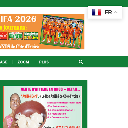
FR
AGE
ZOOM
PLUS