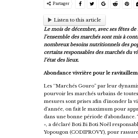
Partager
Listen to this article
Le mois de décembre, avec ses fêtes de 
l’ensemble des marchés sont mis à contri
nombreux besoins nutritionnels des popul
certains responsables des marchés du 
l’état des lieux.
Abondance vivrière pour le ravitaille
Les ‘‘Marchés Gouro’’ par leur dynamis
pourvoir les marchés urbains de toutes 
mesures sont prises afin d’inonder la vil
d’année, on fait le maximum pour appr
dans une bonne période d’abondance. T
», a déclaré Boti Bi Boti Noël respon
Yopougon (CODIPROVY), pour rassurer 