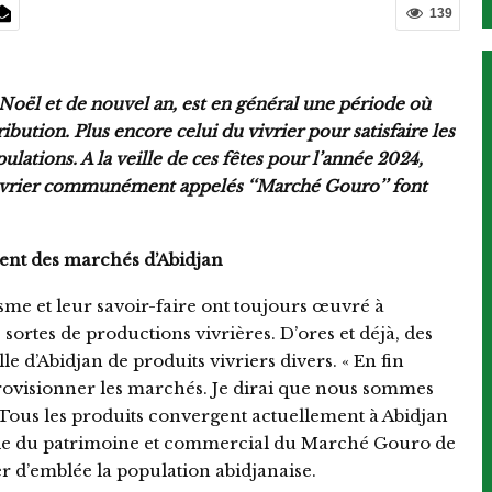
139
Noël et de nouvel an, est en général une période où
bution. Plus encore celui du vivrier pour satisfaire les
ations. A la veille de ces fêtes pour l’année 2024,
vivrier communément appelés ‘‘Marché Gouro’’ font
ment des marchés d’Abidjan
me et leur savoir-faire ont toujours œuvré à
sortes de productions vivrières. D’ores et déjà, des
le d’Abidjan de produits vivriers divers. « En fin
ovisionner les marchés. Je dirai que nous sommes
ous les produits convergent actuellement à Abidjan
sable du patrimoine et commercial du Marché Gouro de
d’emblée la population abidjanaise.