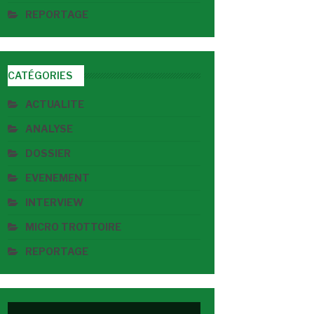
REPORTAGE
CATÉGORIES
ACTUALITE
ANALYSE
DOSSIER
EVENEMENT
INTERVIEW
MICRO TROTTOIRE
REPORTAGE