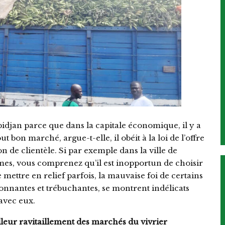
Abidjan parce que dans la capitale économique, il y a
t bon marché, argue-t-elle, il obéit à la loi de l’offre
n de clientèle. Si par exemple dans la ville de
names, vous comprenez qu’il est inopportun de choisir
e mettre en relief parfois, la mauvaise foi de certains
onnantes et trébuchantes, se montrent indélicats
 avec eux.
lleur ravitaillement des marchés du vivrier