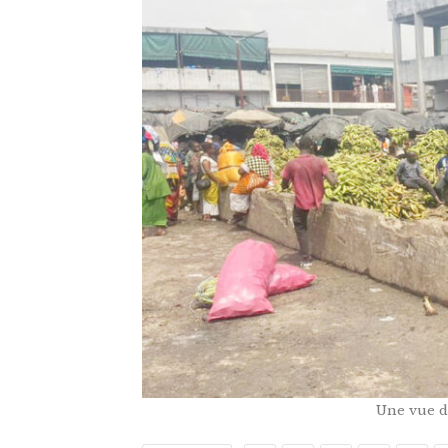
Une vue 