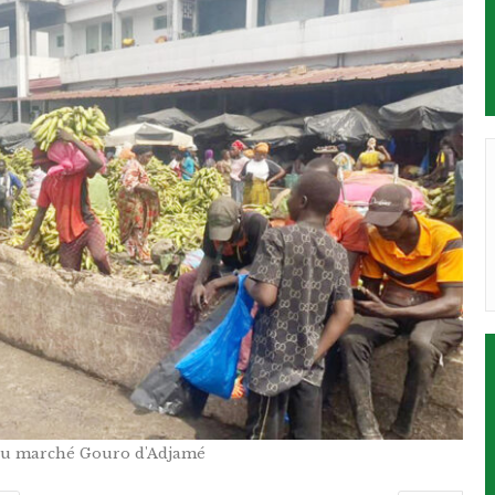
du marché Gouro d'Adjamé