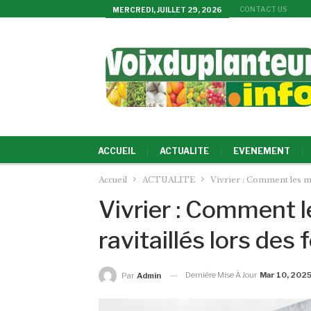
CONTACT US
MERCREDI, JUILLET 29, 2026
ACCUEIL
ACTUALITE
EVENEMENT
Accueil
ACTUALITE
Vivrier : Comment les mar
Vivrier : Comment 
ravitaillés lors des 
Dernière Mise À Jour
Mar 10, 202
Par
Admin