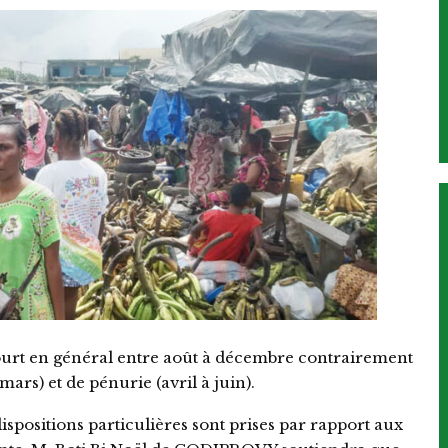
court en général entre août à décembre contrairement
ars) et de pénurie (avril à juin).
dispositions particulières sont prises par rapport aux