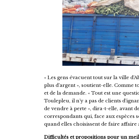
« Les gens évacuent tout sur la ville d’
plus d’argent », soutient-elle. Comme tou
et de la demande. « Tout est une questio
Toulepleu, il n’y a pas de clients d’ig
de vendre à perte », dira-t-elle, avant d
correspondants qui, face aux espèces s
quand elles choisissent de faire affaire
Difficultés et propositions pour un mei