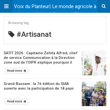
Voix du Planteur| Le monde agricole à
votre portée en un clic
Browsing tag
#Artisanat
SATIT 2026 : Capitaine Zehita Alfred, chef
de service Communication à la Direction
zone sud de l’OIPR explique pourquoi il
faut visiter les aires protégées ivoiriennes
Read more
Grand-Bassam : la 7è édition du SIAB
ouverte avec la participation de 18 pays
Read more