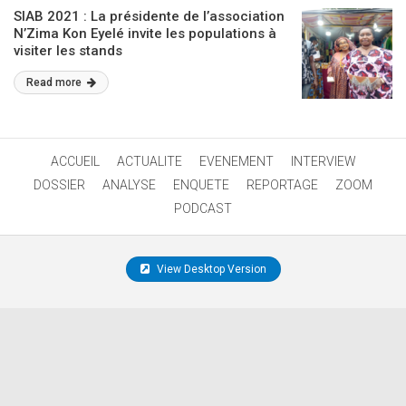
SIAB 2021 : La présidente de l’association
N’Zima Kon Eyelé invite les populations à
visiter les stands
Read more
ACCUEIL
ACTUALITE
EVENEMENT
INTERVIEW
DOSSIER
ANALYSE
ENQUETE
REPORTAGE
ZOOM
PODCAST
View Desktop Version