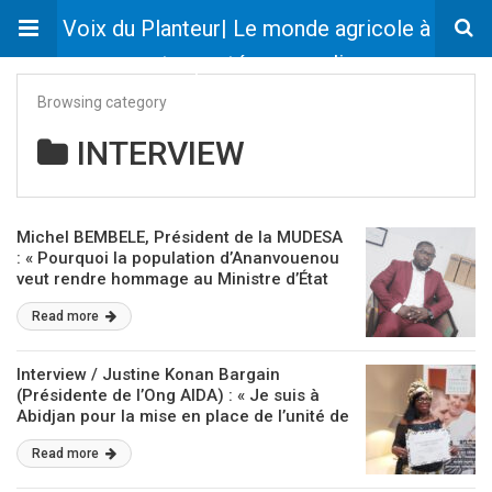
Voix du Planteur| Le monde agricole à
votre portée en un clic
Browsing category
INTERVIEW
Michel BEMBELE, Président de la MUDESA
: « Pourquoi la population d’Ananvouenou
veut rendre hommage au Ministre d’État
Kobenan Kouassi Adjoumani »
Read more
Interview / Justine Konan Bargain
(Présidente de l’Ong AIDA) : « Je suis à
Abidjan pour la mise en place de l’unité de
production semi-industrielle d’attiéké »
Read more