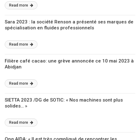
Read more
Sara 2023 : la société Renson a présenté ses marques de
spécialisation en fluides professionnels
Read more
Filière café cacao: une grève annoncée ce 10 mai 2023 à
Abidjan
Read more
SIETTA 2023 /DG de SOTIC: « Nos machines sont plus
solides… »
Read more
Ong AIDA: « Il est très compliqué de rencontrer les