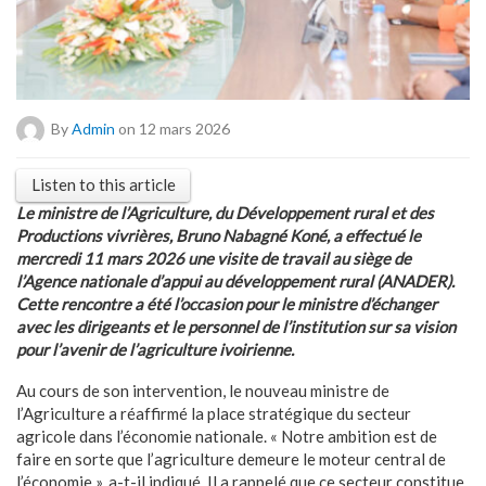
By
Admin
on 12 mars 2026
Listen to this article
Le ministre de l’Agriculture, du Développement rural et des
Productions vivrières, Bruno Nabagné Koné, a effectué le
mercredi 11 mars 2026 une visite de travail au siège de
l’Agence nationale d’appui au développement rural (ANADER).
Cette rencontre a été l’occasion pour le ministre d’échanger
avec les dirigeants et le personnel de l’institution sur sa vision
pour l’avenir de l’agriculture ivoirienne.
Au cours de son intervention, le nouveau ministre de
l’Agriculture a réaffirmé la place stratégique du secteur
agricole dans l’économie nationale. « Notre ambition est de
faire en sorte que l’agriculture demeure le moteur central de
l’économie », a-t-il indiqué. Il a rappelé que ce secteur constitue