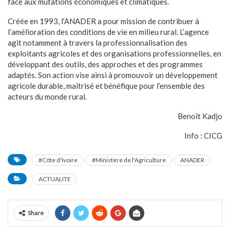
face aux mutations économiques et climatiques.
Créée en 1993, l’ANADER a pour mission de contribuer à
l’amélioration des conditions de vie en milieu rural. L’agence
agit notamment à travers la professionnalisation des
exploitants agricoles et des organisations professionnelles, en
développant des outils, des approches et des programmes
adaptés. Son action vise ainsi à promouvoir un développement
agricole durable, maîtrisé et bénéfique pour l’ensemble des
acteurs du monde rural.
Benoît Kadjo
Info : CICG
#Côte d'Ivoire
#Ministère de l'Agriculture
ANADER
ACTUALITE
Share