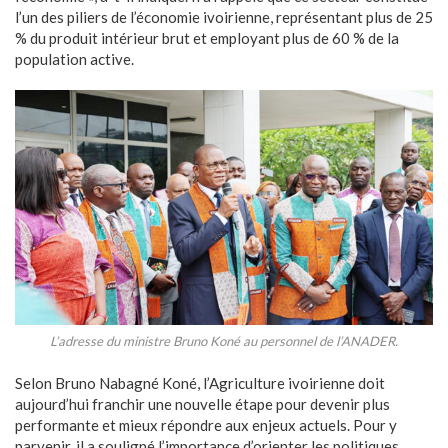
l’un des piliers de l’économie ivoirienne, représentant plus de 25
% du produit intérieur brut et employant plus de 60 % de la
population active.
L’adresse du ministre Bruno Koné au personnel de l’ANADER.
Selon Bruno Nabagné Koné, l’Agriculture ivoirienne doit
aujourd’hui franchir une nouvelle étape pour devenir plus
performante et mieux répondre aux enjeux actuels. Pour y
parvenir, il a souligné l’importance d’orienter les politiques