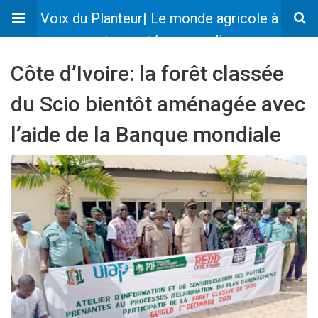
Voix du Planteur| Le monde agricole à
votre portée en un clic
Côte d’Ivoire: la forêt classée
du Scio bientôt aménagée avec
l’aide de la Banque mondiale