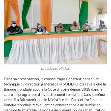
La table des officiels.
Dans sa présentation, le colonel Yapo Constant, conseiller
technique du directeur général de la SODEFOR, a révélé que la
Banque mondiale appuie la Côte d’Ivoire depuis 2018 dans le
cadre du programme d’investissement forestier. Dans la même
veine, il a fait savoir que le Ministère des Eaux et forêts et la
Banque mondiale travaillent de concert en vue de la mise en
place de la stratégie nationale de prévention, de réhabilitation