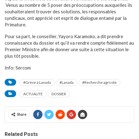
Venus au nombre de 5 poser des préoccupations auxquelles ils
souhaiteraient trouver des solutions, les responsables
syndicaux, ont apprécié cet esprit de dialogue entamé par la
Primature.
Pour sa part, le conseiller, Yayoro Karamoko, a dit prendre
connaissance du dossier et qu’il va rendre compte fidèlement au
Premier Ministre afin de donner une suite à cette situation le
plus tôt possible.
Info: Sercom
#Grève à Lanada
#Lanada
#Recherche agricole
ACTUALITE
DOSSIER
Share
Related Posts