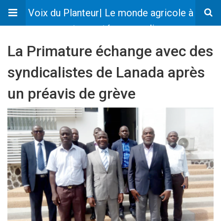
Voix du Planteur| Le monde agricole à
votre portée en un clic
La Primature échange avec des
syndicalistes de Lanada après
un préavis de grève