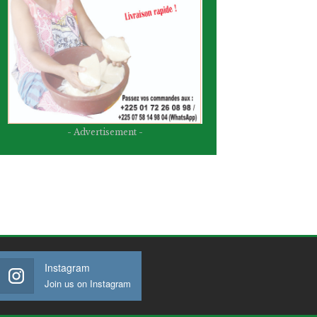
- Advertisement -
Instagram
Join us on Instagram