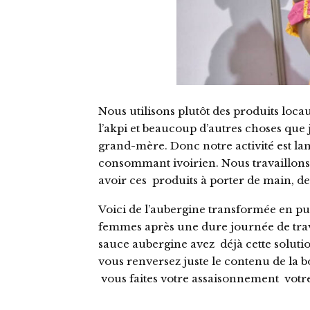
Nous utilisons plutôt des produits loca
l’akpi et beaucoup d’autres choses que j
grand-mère. Donc notre activité est lan
consommant ivoirien. Nous travaillons
avoir ces produits à porter de main, de
Voici de l’aubergine transformée en puré
femmes après une dure journée de trav
sauce aubergine avez déjà cette solutio
vous renversez juste le contenu de la boi
vous faites votre assaisonnement votre