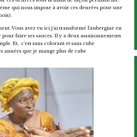
tème qui nous impose à avoir ces denrées pour une
ois).
nt. Vous avez vu ici j’ai transformé l’aubergine en
r pour faire ses sauces. Il y a deux assaisonnements
mple. Et, c’est sans colorant et sans cube
es années que je mange plus de cube