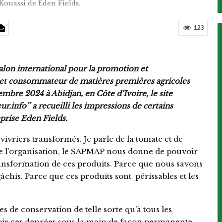
Kouassi de Eden Fields.
123
alon international pour la promotion et
s et consommateur de matières premières agricoles
mbre 2024 à Abidjan, en Côte d’Ivoire, le site
r.info’’ a recueilli les impressions de certains
prise Eden Fields.
vivriers transformés. Je parle de la tomate et de
ue l’organisation, le SAPMAP nous donne de pouvoir
transformation de ces produits. Parce que nous savons
âchis. Parce que ces produits sont périssables et les
s de conservation de telle sorte qu’à tous les
ir ces denrées sous la main de façon permanente.