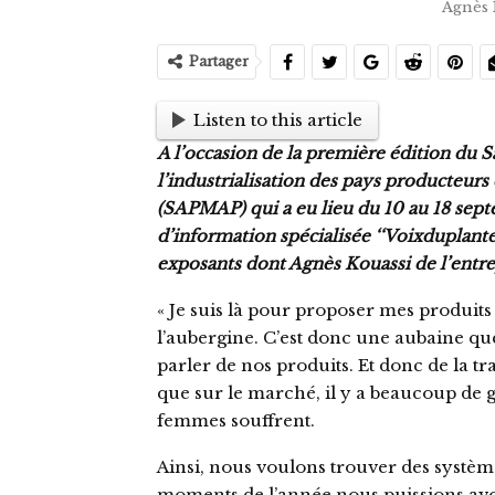
Agnès 
Partager
Listen to this article
A l’occasion de la première édition du S
l’industrialisation des pays producteur
(SAPMAP) qui a eu lieu du 10 au 18 septe
d’information spécialisée ‘‘Voixduplanteu
exposants dont Agnès Kouassi de l’entre
« Je suis là pour proposer mes produits 
l’aubergine. C’est donc une aubaine q
parler de nos produits. Et donc de la 
que sur le marché, il y a beaucoup de g
femmes souffrent.
Ainsi, nous voulons trouver des système
moments de l’année nous puissions avo