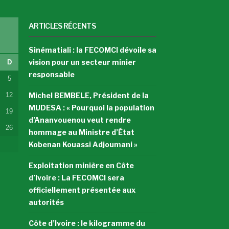
ARTICLES RÉCENTS
Sinématiali : la FECOMCI dévoile sa
vision pour un secteur minier
D
responsable
5
12
Michel BEMBELE, Président de la
MUDESA : « Pourquoi la population
19
d’Ananvouenou veut rendre
26
hommage au Ministre d’État
Kobenan Kouassi Adjoumani »
Exploitation minière en Côte
d’Ivoire : La FECOMCI sera
officiellement présentée aux
autorités
Côte d’Ivoire : le kilogramme du