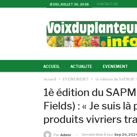
CONTACT US
JEUDI, JUILLET 30, 2026
ACCUEIL
ACTUALITE
EVENEMENT
Accueil
EVENEMENT
1è édition du SAPMAP / 
1è édition du SAPM
Fields) : « Je suis 
produits vivriers t
Dernière Mise À Jour
Sep 20, 202
Par
Admin