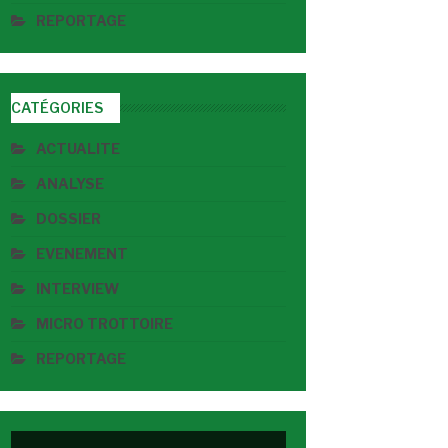
REPORTAGE
CATÉGORIES
ACTUALITE
ANALYSE
DOSSIER
EVENEMENT
INTERVIEW
MICRO TROTTOIRE
REPORTAGE