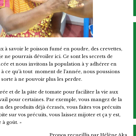
ux à savoir le poisson fumé en poudre, des crevettes,
e ne pourrais dévoiler ici. Ce sont les secrets de
cée et nous invitons la population à y adhérer en
 à ce qu’à tout moment de l’année, nous poussions
 sorte à ne pouvoir plus les perdre.
e et de la pâte de tomate pour faciliter la vie aux
ail pour certaines. Par exemple, vous mangez de la
n des produits déjà écrasés, vous faites vos précuits
te sur vos précuits, vous laissez mijoter et ça y est,
 à goût. »
Propos recueillis par Hélène Aka