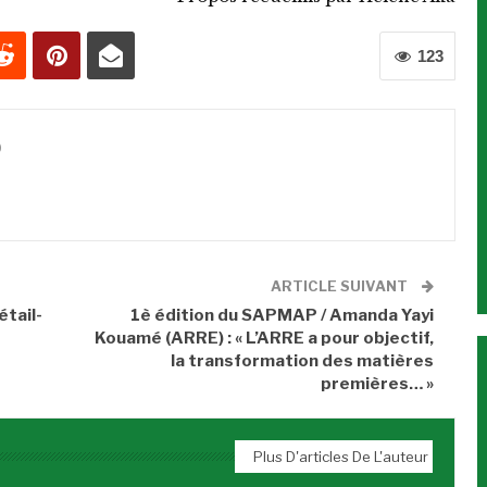
123
0
ARTICLE SUIVANT
étail-
1è édition du SAPMAP / Amanda Yayi
Kouamé (ARRE) : « L’ARRE a pour objectif,
la transformation des matières
premières… »
Plus D'articles De L'auteur