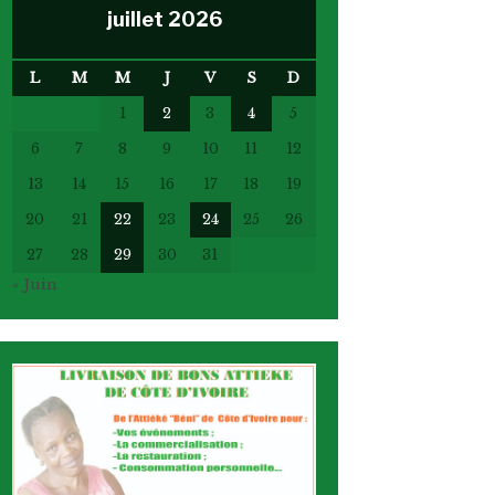
juillet 2026
L
M
M
J
V
S
D
1
2
3
4
5
6
7
8
9
10
11
12
13
14
15
16
17
18
19
20
21
22
23
24
25
26
27
28
29
30
31
« Juin