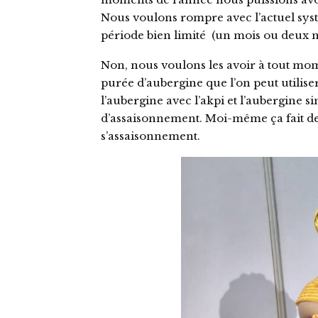
Nous voulons rompre avec l’actuel sys
période bien limité (un mois ou deux m
Non, nous voulons les avoir à tout mome
purée d’aubergine que l’on peut utilise
l’aubergine avec l’akpi et l’aubergine si
d’assaisonnement. Moi-même ça fait d
s’assaisonnement.