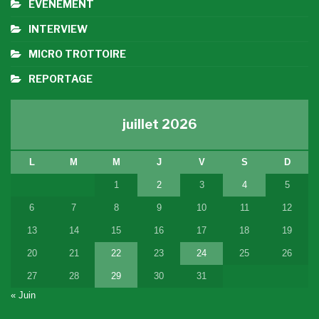
EVENEMENT
INTERVIEW
MICRO TROTTOIRE
REPORTAGE
juillet 2026
L
M
M
J
V
S
D
1
2
3
4
5
6
7
8
9
10
11
12
13
14
15
16
17
18
19
20
21
22
23
24
25
26
27
28
29
30
31
« Juin