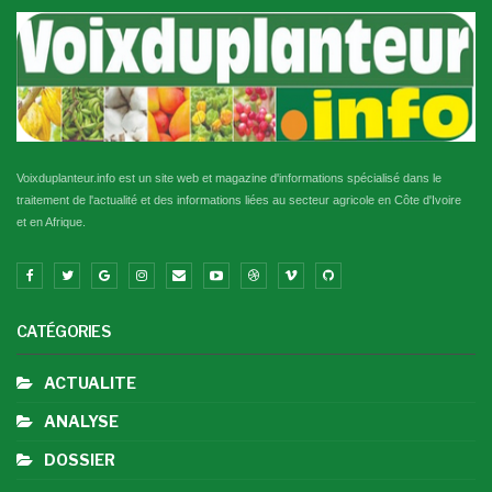
Voixduplanteur.info est un site web et magazine d'informations spécialisé dans le
traitement de l'actualité et des informations liées au secteur agricole en Côte d'Ivoire
et en Afrique.
CATÉGORIES
ACTUALITE
ANALYSE
DOSSIER