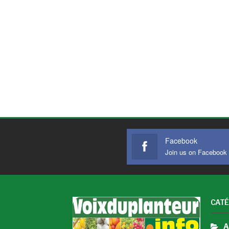
Facebook
Join us on Facebook
CATÉ
A