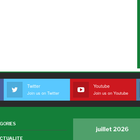
Twitter
Youtube
Join us on Twitter
Join us on Youtube
GORIES
juillet 2026
CTUALITE