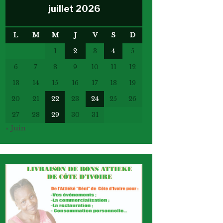
juillet 2026
L
M
M
J
V
S
D
1
2
3
4
5
6
7
8
9
10
11
12
13
14
15
16
17
18
19
20
21
22
23
24
25
26
27
28
29
30
31
« Juin