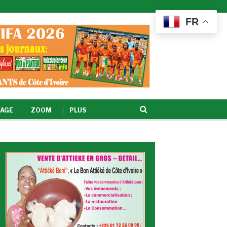
FR
AGE
ZOOM
PLUS