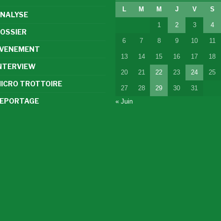
L
M
M
J
V
S
NALYSE
1
2
3
4
OSSIER
6
7
8
9
10
11
VENEMENT
13
14
15
16
17
18
NTERVIEW
20
21
22
23
24
25
ICRO TROTTOIRE
27
28
29
30
31
EPORTAGE
« Juin