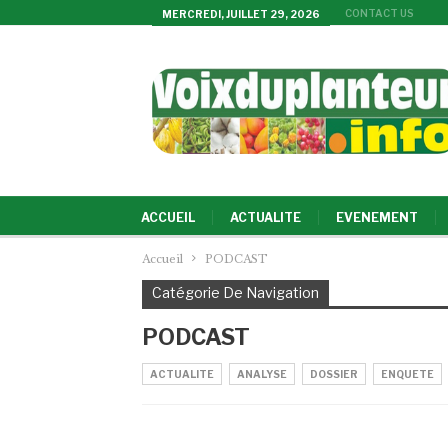
CONTACT US
MERCREDI, JUILLET 29, 2026
ACCUEIL
ACTUALITE
EVENEMENT
Accueil
PODCAST
Catégorie De Navigation
PODCAST
ACTUALITE
ANALYSE
DOSSIER
ENQUETE