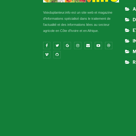
A
Voixduplanteur.info est un site web et magazine
d'informations spécialisé dans le traitement de
D
l'actualité et des informations liées au secteur
E
agricole en Côte d'Ivoire et en Afrique.
I
M
R