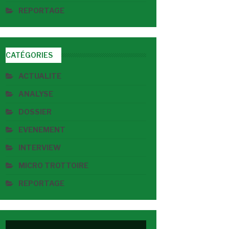
REPORTAGE
CATÉGORIES
ACTUALITE
ANALYSE
DOSSIER
EVENEMENT
INTERVIEW
MICRO TROTTOIRE
REPORTAGE