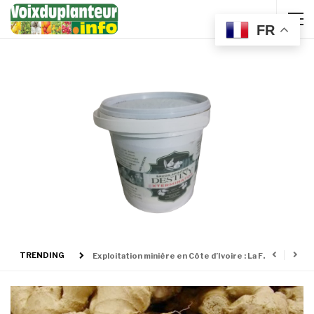
FR
Exploitation minière en Côte d’Ivoire : La FECOMCI sera officiellement présentée aux autorités
TRENDING
NOW