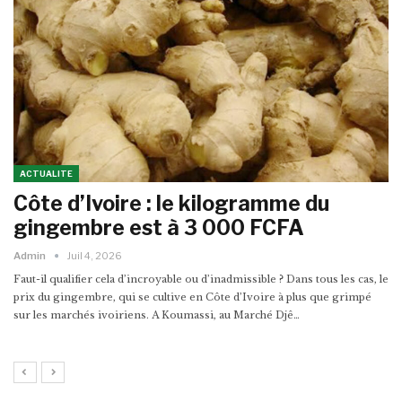
ACTUALITE
Côte d’Ivoire : le kilogramme du
gingembre est à 3 000 FCFA
Admin
Juil 4, 2026
Faut-il qualifier cela d’incroyable ou d’inadmissible ? Dans tous les cas, le
prix du gingembre, qui se cultive en Côte d’Ivoire à plus que grimpé
sur les marchés ivoiriens. A Koumassi, au Marché Djê…