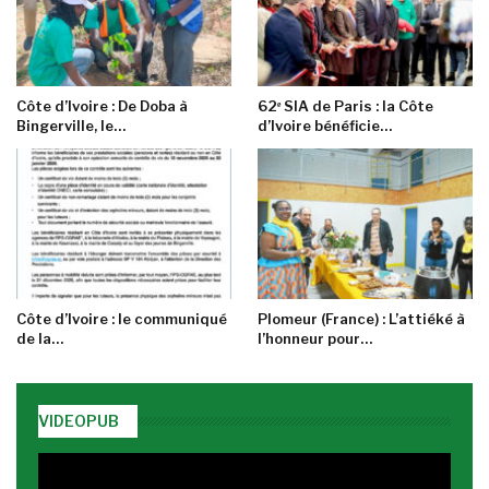
Côte d’Ivoire : De Doba à
62ᵉ SIA de Paris : la Côte
Bingerville, le…
d’Ivoire bénéficie…
Côte d’Ivoire : le communiqué
Plomeur (France) : L’attiéké à
de la…
l’honneur pour…
VIDEOPUB