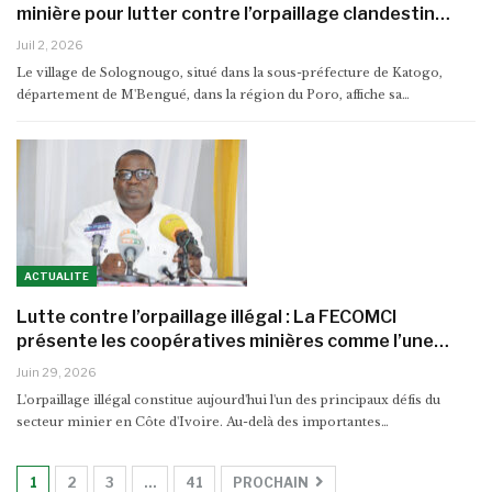
minière pour lutter contre l’orpaillage clandestin…
Juil 2, 2026
Le village de Solognougo, situé dans la sous-préfecture de Katogo,
département de M'Bengué, dans la région du Poro, affiche sa…
ACTUALITE
Lutte contre l’orpaillage illégal : La FECOMCI
présente les coopératives minières comme l’une…
Juin 29, 2026
L'orpaillage illégal constitue aujourd'hui l'un des principaux défis du
secteur minier en Côte d'Ivoire. Au-delà des importantes…
1
2
3
…
41
PROCHAIN