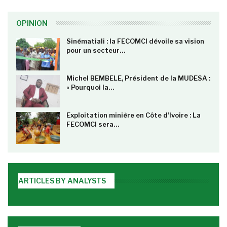
OPINION
Sinématiali : la FECOMCI dévoile sa vision
pour un secteur…
Michel BEMBELE, Président de la MUDESA :
« Pourquoi la…
Exploitation minière en Côte d’Ivoire : La
FECOMCI sera…
ARTICLES BY ANALYSTS