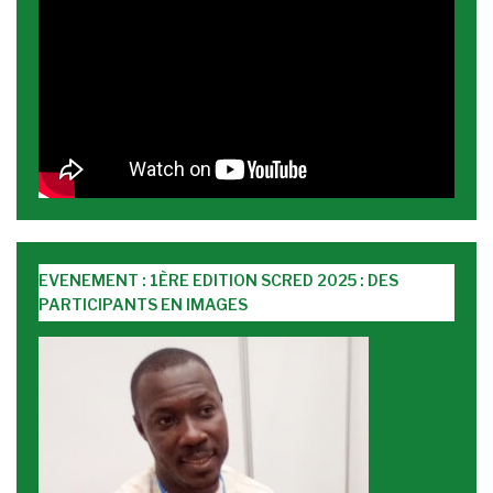
EVENEMENT : 1ÈRE EDITION SCRED 2025 : DES
PARTICIPANTS EN IMAGES