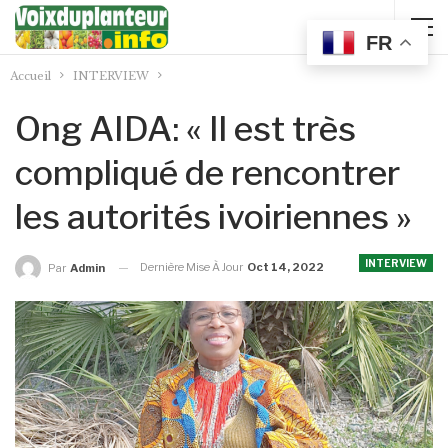
FR
Accueil
INTERVIEW
Ong AIDA: « Il est très
compliqué de rencontrer
les autorités ivoiriennes »
INTERVIEW
Dernière Mise À Jour
Oct 14, 2022
Par
Admin