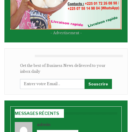
- Advertisement -
BULLETIN
Get the best of Business News delivered to your
inbox daily
Souscrire
MESSAGES RÉCENTS
admin