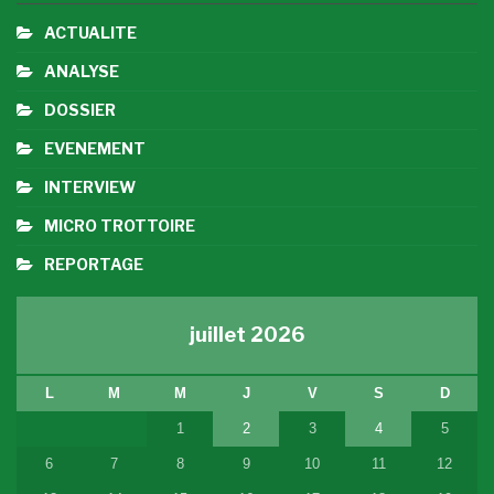
ACTUALITE
ANALYSE
DOSSIER
EVENEMENT
INTERVIEW
MICRO TROTTOIRE
REPORTAGE
juillet 2026
L
M
M
J
V
S
D
1
2
3
4
5
6
7
8
9
10
11
12