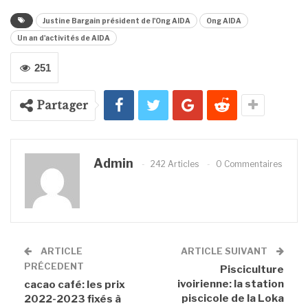
Justine Bargain président de l'Ong AIDA
Ong AIDA
Un an d'activités de AIDA
251
Partager
Admin
242 Articles
0 Commentaires
ARTICLE
ARTICLE SUIVANT
PRÉCEDENT
Pisciculture
ivoirienne: la station
cacao café: les prix
piscicole de la Loka
2022-2023 fixés à