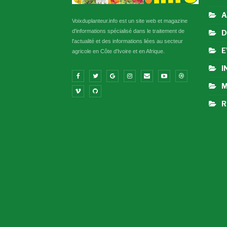
A
Voixduplanteur.info est un site web et magazine
d'informations spécialisé dans le traitement de
D
l'actualité et des informations liées au secteur
E
agricole en Côte d'Ivoire et en Afrique.
I
M
R