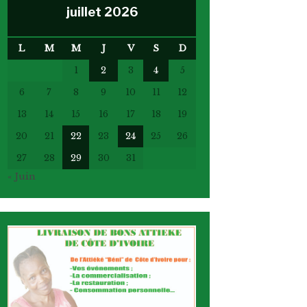
juillet 2026
L
M
M
J
V
S
D
1
2
3
4
5
6
7
8
9
10
11
12
13
14
15
16
17
18
19
20
21
22
23
24
25
26
27
28
29
30
31
« Juin