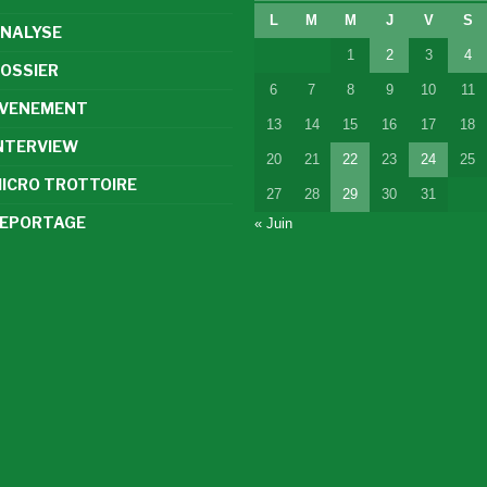
L
M
M
J
V
S
NALYSE
1
2
3
4
OSSIER
6
7
8
9
10
11
VENEMENT
13
14
15
16
17
18
NTERVIEW
20
21
22
23
24
25
ICRO TROTTOIRE
27
28
29
30
31
EPORTAGE
« Juin