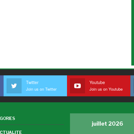
Twitter
Youtube
Join us on Twitter
Join us on Youtube
GORIES
juillet 2026
CTUALITE