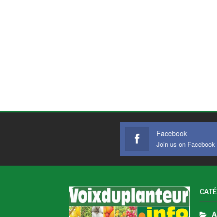
Facebook
Join us on Facebook
CATÉ
A