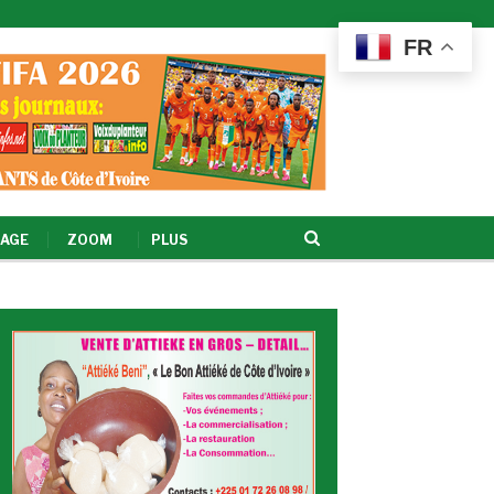
FR
AGE
ZOOM
PLUS