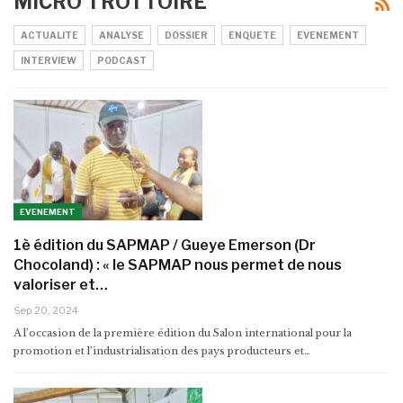
MICRO TROTTOIRE
ACTUALITE
ANALYSE
DOSSIER
ENQUETE
EVENEMENT
INTERVIEW
PODCAST
EVENEMENT
1è édition du SAPMAP / Gueye Emerson (Dr
Chocoland) : « le SAPMAP nous permet de nous
valoriser et…
Sep 20, 2024
A l’occasion de la première édition du Salon international pour la
promotion et l’industrialisation des pays producteurs et…