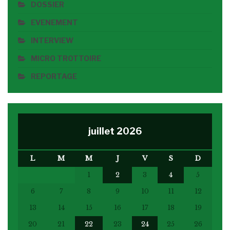
DOSSIER
EVENEMENT
INTERVIEW
MICRO TROTTOIRE
REPORTAGE
juillet 2026
L
M
M
J
V
S
D
1
2
3
4
5
6
7
8
9
10
11
12
13
14
15
16
17
18
19
20
21
22
23
24
25
26