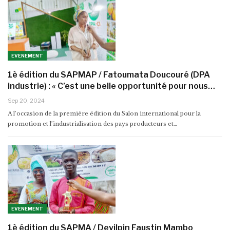
EVENEMENT
1è édition du SAPMAP / Fatoumata Doucouré (DPA
industrie) : « C’est une belle opportunité pour nous…
Sep 20, 2024
A l’occasion de la première édition du Salon international pour la
promotion et l’industrialisation des pays producteurs et…
EVENEMENT
1è édition du SAPMA / Devilpin Faustin Mambo