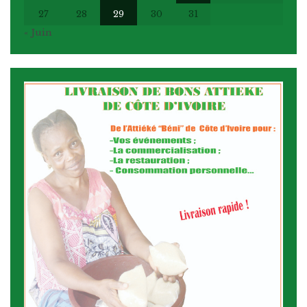
27
28
29
30
31
« Juin