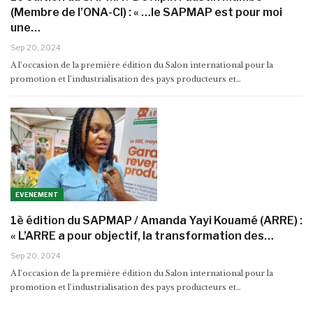
(Membre de l’ONA-CI) : « …le SAPMAP est pour moi
une…
Sep 20, 2024
A l’occasion de la première édition du Salon international pour la
promotion et l’industrialisation des pays producteurs et…
EVENEMENT
1è édition du SAPMAP / Amanda Yayi Kouamé (ARRE) :
« L’ARRE a pour objectif, la transformation des…
Sep 20, 2024
A l’occasion de la première édition du Salon international pour la
promotion et l’industrialisation des pays producteurs et…