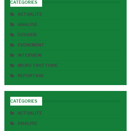
CATÉGORIES
ACTUALITE
ANALYSE
DOSSIER
EVENEMENT
INTERVIEW
MICRO TROTTOIRE
REPORTAGE
CATÉGORIES
ACTUALITE
ANALYSE