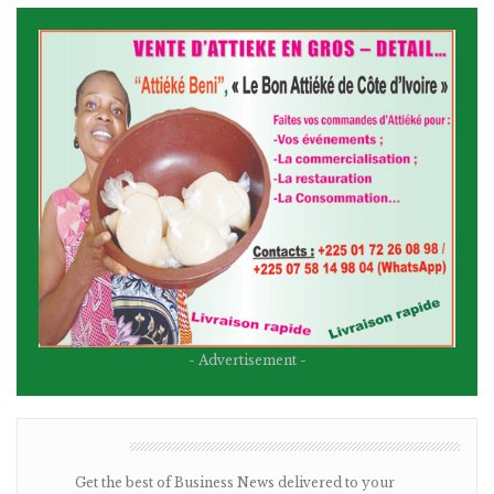
- Advertisement -
BULLETIN
Get the best of Business News delivered to your