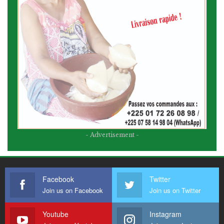
- Advertisement -
Facebook
Twitter
Join us on Facebook
Join us on Twitter
Youtube
Instagram