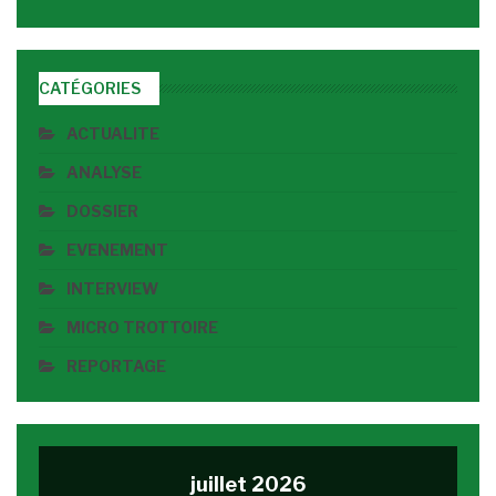
CATÉGORIES
ACTUALITE
ANALYSE
DOSSIER
EVENEMENT
INTERVIEW
MICRO TROTTOIRE
REPORTAGE
juillet 2026