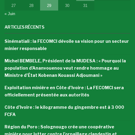
27
28
29
30
31
« Juin
ARTICLES RÉCENTS
Sinématiali : la FECOMCI dévoile sa vision pour un secteur
minier responsable
Michel BEMBELE, Président de la MUDESA : « Pourquoi la
population d’Ananvouenou veut rendre hommage au
Ministre d’État Kobenan Kouassi Adjoumani »
Exploitation minière en Côte d’Ivoire : La FECOMCI sera
officiellement présentée aux autorités
Côte d’Ivoire : le kilogramme du gingembre est à 3 000
FCFA
Région du Poro : Solognougo crée une coopérative
minière pour lutter contre l’orpaillage clandestin et