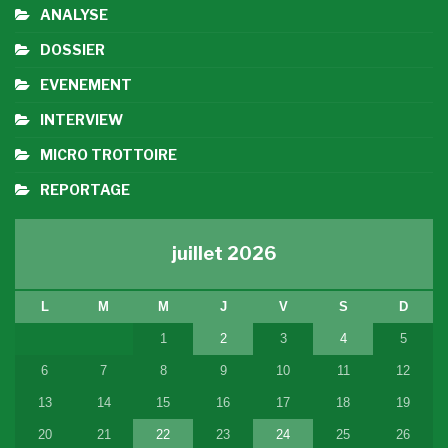
ANALYSE
DOSSIER
EVENEMENT
INTERVIEW
MICRO TROTTOIRE
REPORTAGE
juillet 2026
L
M
M
J
V
S
D
1
2
3
4
5
6
7
8
9
10
11
12
13
14
15
16
17
18
19
20
21
22
23
24
25
26