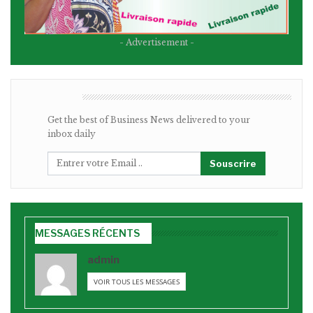
- Advertisement -
BULLETIN
Get the best of Business News delivered to your
inbox daily
Souscrire
MESSAGES RÉCENTS
admin
VOIR TOUS LES MESSAGES