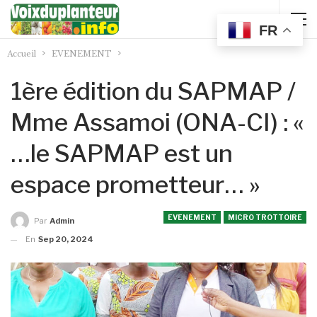
FR
Accueil
EVENEMENT
1ère édition du SAPMAP /
Mme Assamoi (ONA-CI) : «
…le SAPMAP est un
espace prometteur… »
EVENEMENT
MICRO TROTTOIRE
Par
Admin
En
Sep 20, 2024