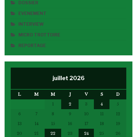
DOSSIER
EVENEMENT
INTERVIEW
MICRO TROTTOIRE
REPORTAGE
juillet 2026
L
M
M
J
V
S
D
1
2
3
4
5
6
7
8
9
10
11
12
13
14
15
16
17
18
19
20
21
22
23
24
25
26