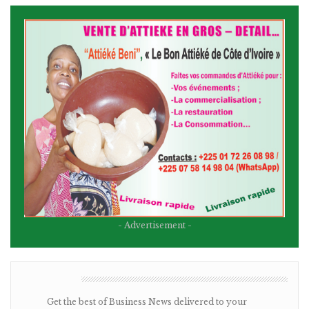
- Advertisement -
BULLETIN
Get the best of Business News delivered to your