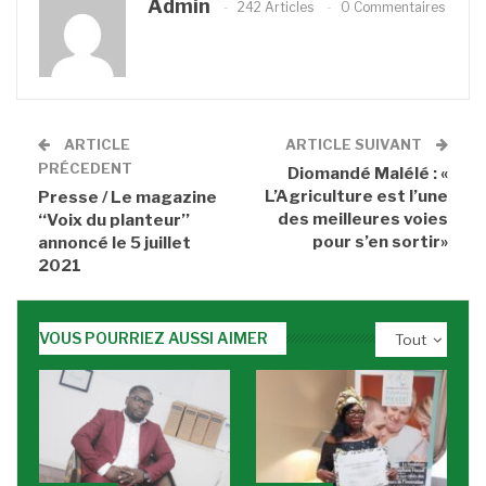
Admin
242 Articles
0 Commentaires
ARTICLE
ARTICLE SUIVANT
PRÉCEDENT
Diomandé Malélé : «
L’Agriculture est l’une
Presse / Le magazine
des meilleures voies
‘‘Voix du planteur’’
pour s’en sortir»
annoncé le 5 juillet
2021
VOUS POURRIEZ AUSSI AIMER
Tout