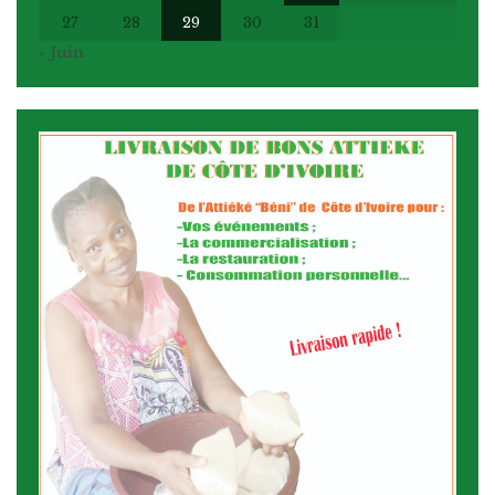
27
28
29
30
31
« Juin