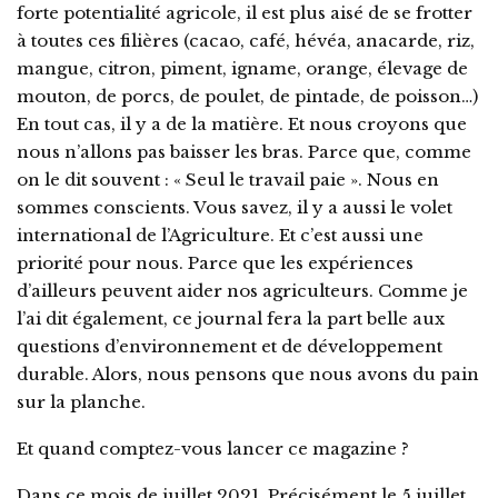
forte potentialité agricole, il est plus aisé de se frotter
à toutes ces filières (cacao, café, hévéa, anacarde, riz,
mangue, citron, piment, igname, orange, élevage de
mouton, de porcs, de poulet, de pintade, de poisson…)
En tout cas, il y a de la matière. Et nous croyons que
nous n’allons pas baisser les bras. Parce que, comme
on le dit souvent : « Seul le travail paie ». Nous en
sommes conscients. Vous savez, il y a aussi le volet
international de l’Agriculture. Et c’est aussi une
priorité pour nous. Parce que les expériences
d’ailleurs peuvent aider nos agriculteurs. Comme je
l’ai dit également, ce journal fera la part belle aux
questions d’environnement et de développement
durable. Alors, nous pensons que nous avons du pain
sur la planche.
Et quand comptez-vous lancer ce magazine ?
Dans ce mois de juillet 2021. Précisément le 5 juillet