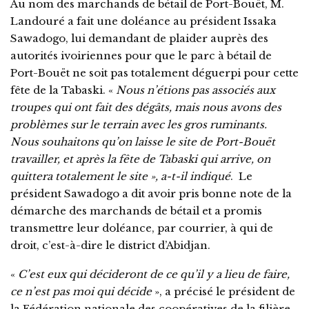
Au nom des marchands de bétail de Port-Bouët, M.
Landouré a fait une doléance au président Issaka
Sawadogo, lui demandant de plaider auprès des
autorités ivoiriennes pour que le parc à bétail de
Port-Bouët ne soit pas totalement déguerpi pour cette
fête de la Tabaski. «
Nous n’étions pas associés aux
troupes qui ont fait des dégâts, mais nous avons des
problèmes sur le terrain avec les gros ruminants.
Nous souhaitons qu’on laisse le site de Port-Bouët
travailler, et après la fête de Tabaski qui arrive, on
quittera totalement le site », a-t-il indiqué
. Le
président Sawadogo a dit avoir pris bonne note de la
démarche des marchands de bétail et a promis
transmettre leur doléance, par courrier, à qui de
droit, c’est-à-dire le district d’Abidjan.
«
C’est eux qui décideront de ce qu’il y a lieu de faire,
ce n’est pas moi qui décide
», a précisé le président de
la Fédération nationale des coopératives de la filière