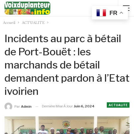
FR
Accueil
ACTUALITE
Incidents au parc à bétail
de Port-Bouët : les
marchands de bétail
demandent pardon à l’Etat
ivoirien
ACTUALITE
Dernière Mise À Jour
Juin 6, 2024
Par
Admin