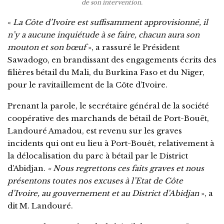
de son intervention.
«
La Côte d’Ivoire est suffisamment approvisionné, il
n’y a aucune inquiétude à se faire, chacun aura son
mouton et son bœuf
», a rassuré le Président
Sawadogo, en brandissant des engagements écrits des
filières bétail du Mali, du Burkina Faso et du Niger,
pour le ravitaillement de la Côte d’Ivoire.
Prenant la parole, le secrétaire général de la société
coopérative des marchands de bétail de Port-Bouët,
Landouré Amadou, est revenu sur les graves
incidents qui ont eu lieu à Port-Bouêt, relativement à
la délocalisation du parc à bétail par le District
d’Abidjan.
« Nous regrettons ces faits graves et nous
présentons toutes nos excuses à l’Etat de Côte
d’Ivoire, au gouvernement et au District d’Abidjan
», a
dit M. Landouré.