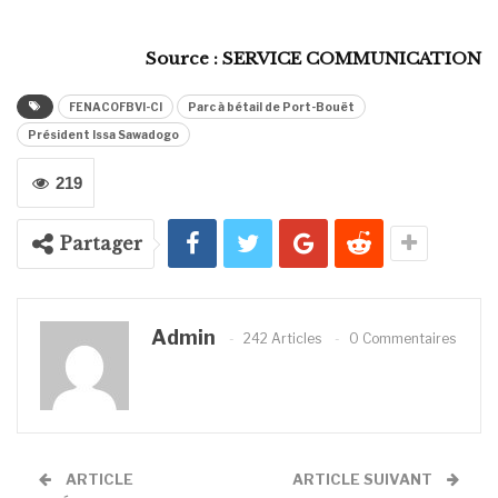
Source : SERVICE COMMUNICATION
FENACOFBVI-CI
Parc à bétail de Port-Bouët
Président Issa Sawadogo
219
Partager
Admin
242 Articles
0 Commentaires
ARTICLE
ARTICLE SUIVANT