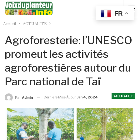
FR
Accueil
ACTUALITE
Agroforesterie: l’UNESCO
promeut les activités
agroforestières autour du
Parc national de Taï
ACTUALITE
Dernière Mise À Jour
Jan 4, 2024
Par
Admin