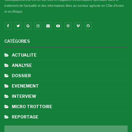
traitement de l'actualité et des informations liées au secteur agricole en Côte d'Ivoire
et en Afrique.
CATÉGORIES
ACTUALITE
ANALYSE
DOSSIER
EVENEMENT
INTERVIEW
MICRO TROTTOIRE
REPORTAGE