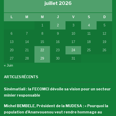
juillet 2026
L
M
M
J
V
S
D
1
2
3
4
5
6
7
8
9
10
11
12
13
14
15
16
17
18
19
20
21
22
23
24
25
26
27
28
29
30
31
« Juin
ARTICLES RÉCENTS
Sinématiali : la FECOMCI dévoile sa vision pour un secteur
minier responsable
Michel BEMBELE, Président de la MUDESA : « Pourquoi la
population d’Ananvouenou veut rendre hommage au