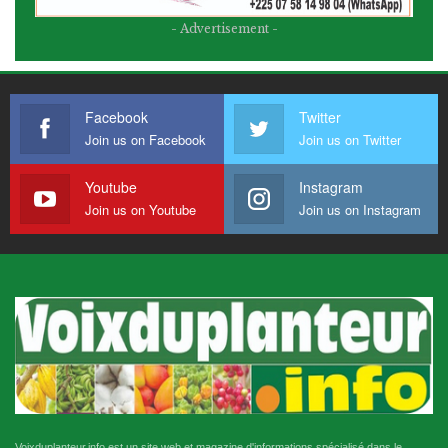
- Advertisement -
Facebook
Twitter
Join us on Facebook
Join us on Twitter
Youtube
Instagram
Join us on Youtube
Join us on Instagram
Voixduplanteur.info est un site web et magazine d'informations spécialisé dans le