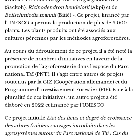
(Sackoh),
Ricinodendron heudelotii
(Akpi) et de
Beilschmiedia mannii
(Bitiè) ». Ce projet, financé par
l’UNESCO a permis la production de plus de 6 000
plants. Les plants produits ont été associés aux
cultures pérennes par les méthodes agroforestières.
Au cours du déroulement de ce projet, il a été noté la
présence de nombres d’initiatives en faveur de la
promotion de l’agroforesterie dans l’espace du Parc
national Taï (PNT). Il s’agit entre autres de projets
soutenus par la GIZ (Coopération allemande) et du
Programme d’Investissement Forestier (PIF). Face à la
pluralité de ces initiatives, un autre projet a été
élaboré en 2022 et financé par l’UNESCO.
Ce projet intitulé
Etat des lieux et degré de croissance
des arbres fruitiers sauvages introduits dans les
agrosystèmes autour du Parc national de Taï : Cas du