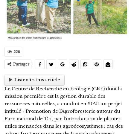
226
Partager
Listen to this article
Le Centre de Recherche en Ecologie (CRE) dont la
mission première est la gestion durable des
ressources naturelles, a conduit en 2021 un projet
intitulé « Promotion de l’Agroforesterie autour du
Parc national de Taï, par l’introduction de plantes
utiles menacées dans les agroécosystèmes : cas des
arbres fruitiers sauvages de
Irvingia gabonensis