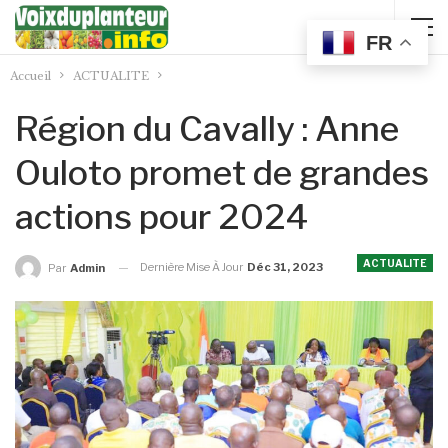
FR
Accueil
ACTUALITE
Région du Cavally : Anne
Ouloto promet de grandes
actions pour 2024
ACTUALITE
Dernière Mise À Jour
Déc 31, 2023
Par
Admin