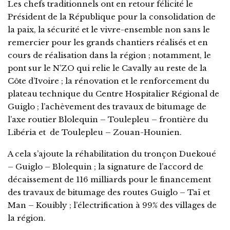
Les chefs traditionnels ont en retour félicité le
Président de la République pour la consolidation de
la paix, la sécurité et le vivre-ensemble non sans le
remercier pour les grands chantiers réalisés et en
cours de réalisation dans la région ; notamment, le
pont sur le N’ZO qui relie le Cavally au reste de la
Côte d’Ivoire ; la rénovation et le renforcement du
plateau technique du Centre Hospitalier Régional de
Guiglo ; l’achèvement des travaux de bitumage de
l’axe routier Blolequin – Toulepleu – frontière du
Libéria et de Toulepleu – Zouan-Hounien.
A cela s’ajoute la réhabilitation du tronçon Duekoué
– Guiglo – Blolequin ; la signature de l’accord de
décaissement de 116 milliards pour le financement
des travaux de bitumage des routes Guiglo – Taï et
Man – Kouibly ; l’électrification à 99% des villages de
la région.