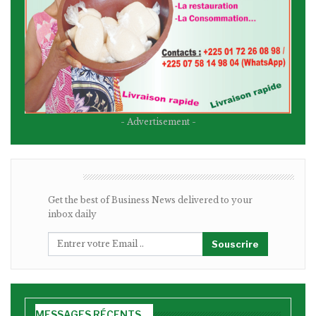
- Advertisement -
BULLETIN
Get the best of Business News delivered to your
inbox daily
Souscrire
MESSAGES RÉCENTS