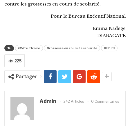
contre les grossesses en cours de scolarité.
Pour le Bureau Exécutif National
Emma Nadege
DIABAGATE
#Côte d'Ivoire
Grossesse en cours de scolarité
REDICI
225
Partager
Admin
242 Articles
0 Commentaires