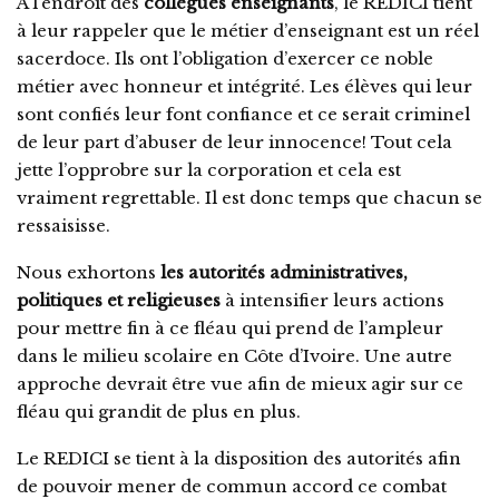
À l’endroit des
collègues enseignants
, le REDICI tient
à leur rappeler que le métier d’enseignant est un réel
sacerdoce. Ils ont l’obligation d’exercer ce noble
métier avec honneur et intégrité. Les élèves qui leur
sont confiés leur font confiance et ce serait criminel
de leur part d’abuser de leur innocence! Tout cela
jette l’opprobre sur la corporation et cela est
vraiment regrettable. Il est donc temps que chacun se
ressaisisse.
Nous exhortons
les autorités administratives,
politiques et religieuses
à intensifier leurs actions
pour mettre fin à ce fléau qui prend de l’ampleur
dans le milieu scolaire en Côte d’Ivoire. Une autre
approche devrait être vue afin de mieux agir sur ce
fléau qui grandit de plus en plus.
Le REDICI se tient à la disposition des autorités afin
de pouvoir mener de commun accord ce combat