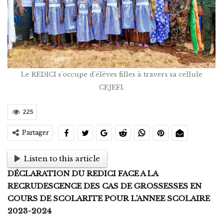
Le REDICI s'occupe d'élèves filles à travers sa cellule
CEJEFI.
225
Partager
Listen to this article
DÉCLARATION DU REDICI FACE A LA
RECRUDESCENCE DES CAS DE GROSSESSES EN
COURS DE SCOLARITE POUR L’ANNEE SCOLAIRE
2023-2024