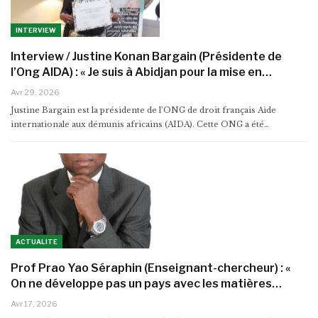
INTERVIEW
Interview / Justine Konan Bargain (Présidente de
l’Ong AIDA) : « Je suis à Abidjan pour la mise en…
Avr 29, 2026
Justine Bargain est la présidente de l’ONG de droit français Aide
internationale aux démunis africains (AIDA). Cette ONG a été…
ACTUALITE
Prof Prao Yao Séraphin (Enseignant-chercheur) : «
On ne développe pas un pays avec les matières…
Avr 17, 2026