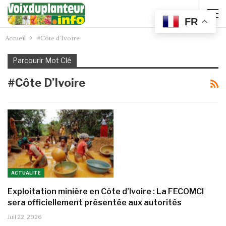
FR
Accueil
#Côte d’Ivoire
Parcourir Mot Clé
#Côte D’Ivoire
ACTUALITE
Exploitation minière en Côte d’Ivoire : La FECOMCI
sera officiellement présentée aux autorités
Juil 22, 2026