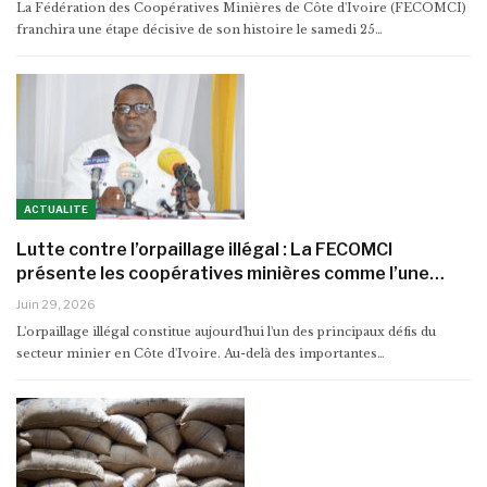
La Fédération des Coopératives Minières de Côte d'Ivoire (FECOMCI)
franchira une étape décisive de son histoire le samedi 25…
ACTUALITE
Lutte contre l’orpaillage illégal : La FECOMCI
présente les coopératives minières comme l’une…
Juin 29, 2026
L'orpaillage illégal constitue aujourd'hui l'un des principaux défis du
secteur minier en Côte d'Ivoire. Au-delà des importantes…