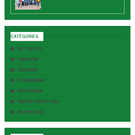
CATÉGORIES
ACTUALITE
ANALYSE
DOSSIER
EVENEMENT
INTERVIEW
MICRO TROTTOIRE
REPORTAGE