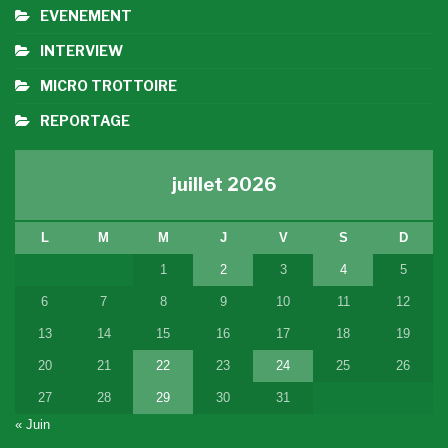
EVENEMENT
INTERVIEW
MICRO TROTTOIRE
REPORTAGE
juillet 2026
L
M
M
J
V
S
D
1
2
3
4
5
6
7
8
9
10
11
12
13
14
15
16
17
18
19
20
21
22
23
24
25
26
27
28
29
30
31
« Juin