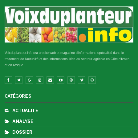
Voixduplanteur.info est un site web et magazine d'informations spécialisé dans le
traitement de l'actualité et des informations liées au secteur agricole en Côte d'Ivoire
et en Afrique.
CATÉGORIES
ACTUALITE
ANALYSE
DOSSIER