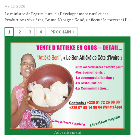
Mar 12, 2026
Le ministre de l’Agriculture, du Développement rural et des
Productions vivrières, Bruno Nabagné Koné, a effectué le mercredi 11…
1
2
3
4
PROCHAIN
- Advertisement -