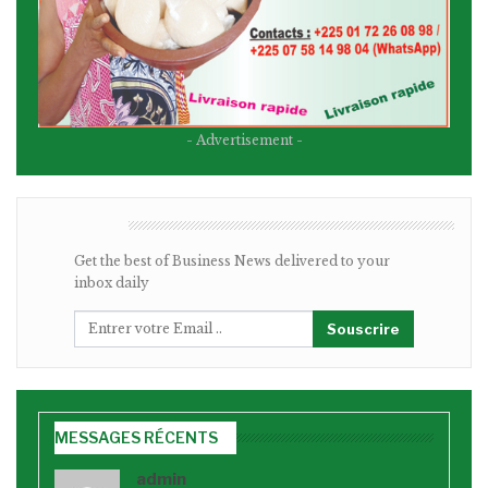
- Advertisement -
BULLETIN
Get the best of Business News delivered to your
inbox daily
Souscrire
MESSAGES RÉCENTS
admin