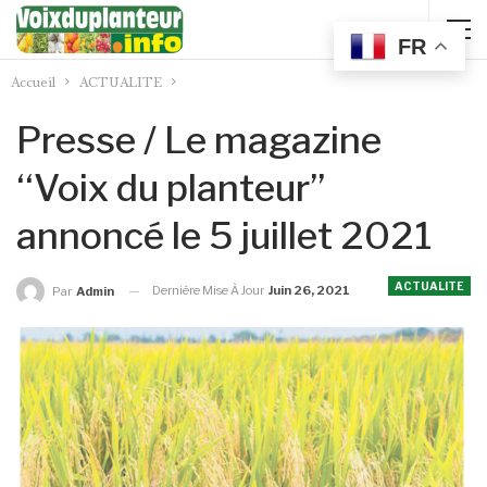
FR
Accueil
ACTUALITE
Presse / Le magazine
‘‘Voix du planteur’’
annoncé le 5 juillet 2021
ACTUALITE
Dernière Mise À Jour
Juin 26, 2021
Par
Admin