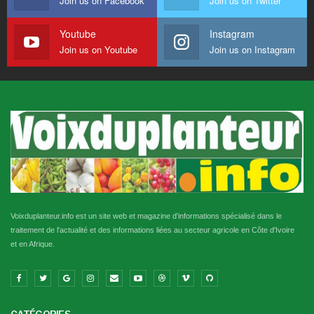
Join us on Facebook
Join us on Twitter
Youtube
Instagram
Join us on Youtube
Join us on Instagram
Voixduplanteur.info est un site web et magazine d'informations spécialisé dans le
traitement de l'actualité et des informations liées au secteur agricole en Côte d'Ivoire
et en Afrique.