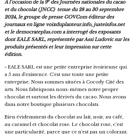
e
A l’occasion de la 9
des Journées nationales du cacao
et du chocolat (JNCC) tenue du 28 au 30 septembre
2024, le groupe de presse GOVCom éditeur des
journaux en ligne voixduplanteur.info, justeinfos.net
et le democrateplus.com a interrogé des exposants
dont EALE SARL, représentée par Assi Ludovic sur les
produits présentés et leur impression sur cette
édition.
« EALE SARL est une petite entreprise ivoirienne qui
a 5 ans d’existence. C’est une toute une petite
entreprise. Nous sommes situées à Cocody Cité des
arts. Nous fabriquons nous-mêmes notre propre
chocolat et surtout les dérivés du cacao. Nous avons
dans notre boutique plusieurs chocolats.
Bien évidemment du chocolat au lait, noir, au café,
au caramel et chocolat rose. Le chocolat rose, c’est
une particularité, parce que ce n’est pas un colorant.