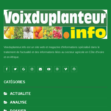
Voixduplanteur.info est un site web et magazine d'informations spécialisé dans le
traitement de l'actualité et des informations liées au secteur agricole en Côte d'Ivoire
et en Afrique.
CATÉGORIES
ACTUALITE
ANALYSE
DOSSIER