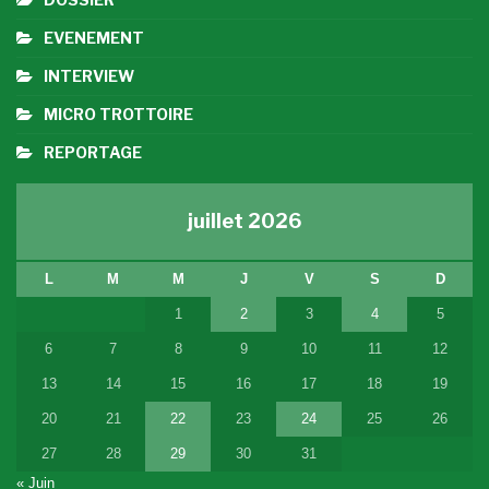
EVENEMENT
INTERVIEW
MICRO TROTTOIRE
REPORTAGE
juillet 2026
L
M
M
J
V
S
D
1
2
3
4
5
6
7
8
9
10
11
12
13
14
15
16
17
18
19
20
21
22
23
24
25
26
27
28
29
30
31
« Juin