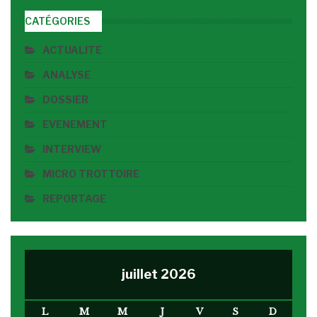
CATÉGORIES
ACTUALITE
ANALYSE
DOSSIER
EVENEMENT
INTERVIEW
MICRO TROTTOIRE
REPORTAGE
juillet 2026
L
M
M
J
V
S
D