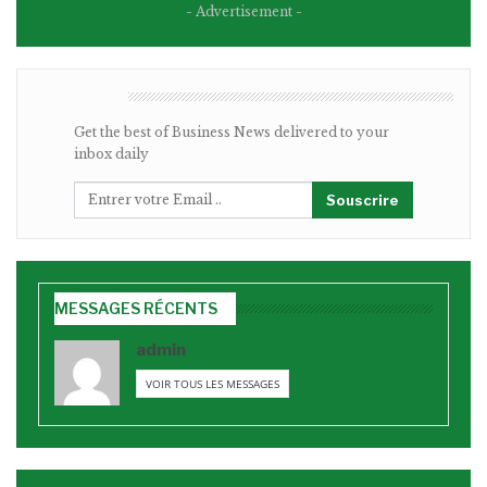
- Advertisement -
BULLETIN
Get the best of Business News delivered to your
inbox daily
Souscrire
MESSAGES RÉCENTS
admin
VOIR TOUS LES MESSAGES