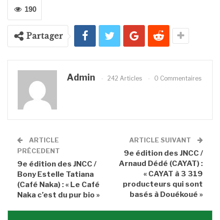
190
Partager
Admin
242 Articles
0 Commentaires
ARTICLE
ARTICLE SUIVANT
PRÉCEDENT
9e édition des JNCC /
Arnaud Dédé (CAYAT) :
9e édition des JNCC /
« CAYAT à 3 319
Bony Estelle Tatiana
producteurs qui sont
(Café Naka) : « Le Café
basés à Douékoué »
Naka c’est du pur bio »