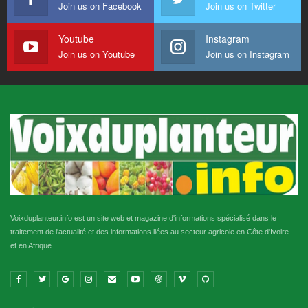
Join us on Facebook
Join us on Twitter
Youtube
Instagram
Join us on Youtube
Join us on Instagram
Voixduplanteur.info est un site web et magazine d'informations spécialisé dans le
traitement de l'actualité et des informations liées au secteur agricole en Côte d'Ivoire
et en Afrique.