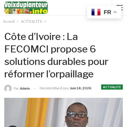
FR
Accueil
ACTUALITE
Côte d’Ivoire : La
FECOMCI propose 6
solutions durables pour
réformer l’orpaillage
ACTUALITE
Dernière Mise À Jour
Juin 18, 2026
Par
Admin