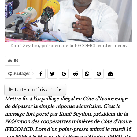
Koné Seydou, président de la FECOMCI, conférencier.
50
Partager
Listen to this article
Mettre fin à l’orpaillage illégal en Côte d’Ivoire exige
de dépasser la simple réponse sécuritaire. C’est le
message fort porté par Koné Seydou, président de la
Fédération des coopératives minières de Côte d’Ivoire
(FECOMCI). Lors d’un point-presse animé le mardi 16
juin 2026 à la Maison de la Presse d’Abidjan (MPA), il a