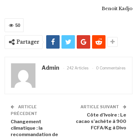
Benoît Kadjo
50
Partager
Admin
242 Articles
0 Commentaires
ARTICLE
ARTICLE SUIVANT
PRÉCEDENT
Côte d’Ivoire : Le
cacao s’achète à 900
Changement
FCFA/Kg à Divo
climatique : la
recommandation de