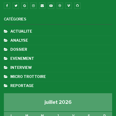
CATÉGORIES
ACTUALITE
ANALYSE
DOSSIER
EVENEMENT
INTERVIEW
MICRO TROTTOIRE
REPORTAGE
juillet 2026
L
M
M
J
V
S
D