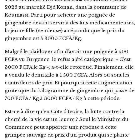
2026 au marché Djé Konan, dans la commune de
Koumassi. Parti pour acheter une poignée de
gingembre devant servir à des fins médicamenteuses,
la jeune fille (vendeuse) a répondu que le prix du
gingembre est à 3000 FCFA/Kg.
Malgré le plaidoyer afin d’avoir une poignée à 500
FCFA vu l’urgence, le refus a été catégorique. « C’est
3000 FCFA le Kg », a-t-elle retorqué. Finalement, elle
a vendu le demi kilo à 1 500 FCFA. Alors où sont les
contrôleurs de prix. Et pourquoi cette augmentation
grotesque du kilogramme de gingembre qui passe de
700 FCFA / Kg à 3000 FCFA / Kg à cette période.
Est-ce à dire qu’en Côte d’Ivoire, la lutte contre la
cherté de la vie est un leurre ? Seul le Ministère du
Commerce peut apporter une réponse à cette
grimpée sauvage de prix d’un produit qui se plante