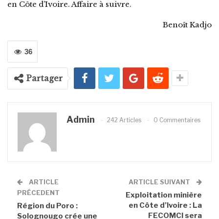
en Côte d’Ivoire. Affaire à suivre.
Benoît Kadjo
36
Partager
Admin
242 Articles
0 Commentaires
ARTICLE
ARTICLE SUIVANT
PRÉCEDENT
Exploitation minière
en Côte d’Ivoire : La
Région du Poro :
FECOMCI sera
Solognougo crée une