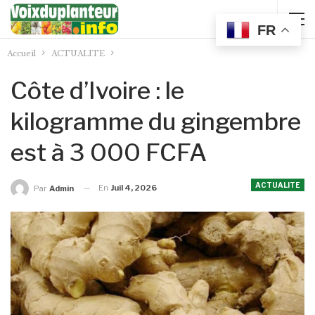
FR
Accueil
ACTUALITE
Côte d’Ivoire : le
kilogramme du gingembre
est à 3 000 FCFA
ACTUALITE
En
Juil 4, 2026
Par
Admin