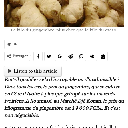
Le kilo du gingembre, plus cher que le kilo du cacao.
36
Partager
Listen to this article
Faut-il qualifier cela d’incroyable ou d’inadmissible ?
Dans tous les cas, le prix du gingembre, qui se cultive
en Côte d’Ivoire à plus que grimpé sur les marchés
ivoiriens. A Koumassi, au Marché Djê Konan, le prix du
kilogramme du gingembre est à 3 000 FCFA. Et c’est
non négociable.
Votre serviteur en a fait les frais ce samedi 4 juillet