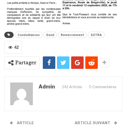
Condoléances
Deuil
Remerciement
SOTRA
42
Partager
Admin
242 Articles
0 Commentaires
ARTICLE
ARTICLE SUIVANT