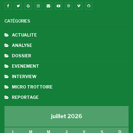
CATÉGORIES
ACTUALITE
ANALYSE
DOSSIER
EVENEMENT
INTERVIEW
MICRO TROTTOIRE
REPORTAGE
juillet 2026
L
M
M
J
V
S
D