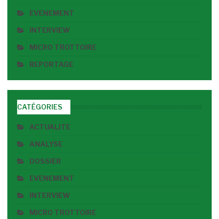
EVENEMENT
INTERVIEW
MICRO TROTTOIRE
REPORTAGE
CATÉGORIES
ACTUALITE
ANALYSE
DOSSIER
EVENEMENT
INTERVIEW
MICRO TROTTOIRE