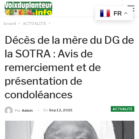
FR
Accueil
ACTUALITE
Décès de la mère du DG de
la SOTRA : Avis de
remerciement et de
présentation de
condoléances
ACTUALITE
En
Sep 12, 2025
Par
Admin