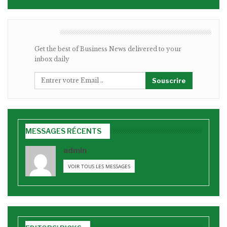
BULLETIN
Get the best of Business News delivered to your
inbox daily
Souscrire
MESSAGES RÉCENTS
admin
VOIR TOUS LES MESSAGES