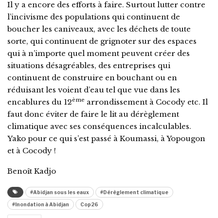
Il y a encore des efforts à faire. Surtout lutter contre
l’incivisme des populations qui continuent de
boucher les caniveaux, avec les déchets de toute
sorte, qui continuent de grignoter sur des espaces
qui à n’importe quel moment peuvent créer des
situations désagréables, des entreprises qui
continuent de construire en bouchant ou en
réduisant les voient d’eau tel que vue dans les
ème
encablures du 12
arrondissement à Cocody etc. Il
faut donc éviter de faire le lit au dérèglement
climatique avec ses conséquences incalculables.
Yako pour ce qui s’est passé à Koumassi, à Yopougon
et à Cocody !
Benoît Kadjo
#Abidjan sous les eaux
#Dérèglement climatique
#Inondation à Abidjan
Cop26