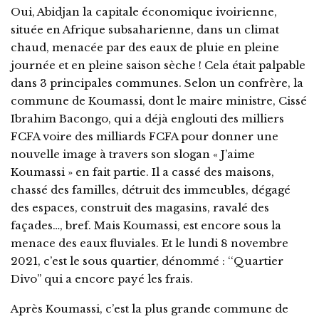
Oui, Abidjan la capitale économique ivoirienne,
située en Afrique subsaharienne, dans un climat
chaud, menacée par des eaux de pluie en pleine
journée et en pleine saison sèche ! Cela était palpable
dans 3 principales communes. Selon un confrère, la
commune de Koumassi, dont le maire ministre, Cissé
Ibrahim Bacongo, qui a déjà englouti des milliers
FCFA voire des milliards FCFA pour donner une
nouvelle image à travers son slogan « J’aime
Koumassi » en fait partie. Il a cassé des maisons,
chassé des familles, détruit des immeubles, dégagé
des espaces, construit des magasins, ravalé des
façades…, bref. Mais Koumassi, est encore sous la
menace des eaux fluviales. Et le lundi 8 novembre
2021, c’est le sous quartier, dénommé : ‘‘Quartier
Divo’’ qui a encore payé les frais.
Après Koumassi, c’est la plus grande commune de