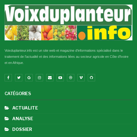
Voixduplanteur.info est un site web et magazine d'informations spécialisé dans le
traitement de l'actualité et des informations liées au secteur agricole en Côte d'Ivoire
et en Afrique.
CATÉGORIES
ACTUALITE
ANALYSE
DOSSIER