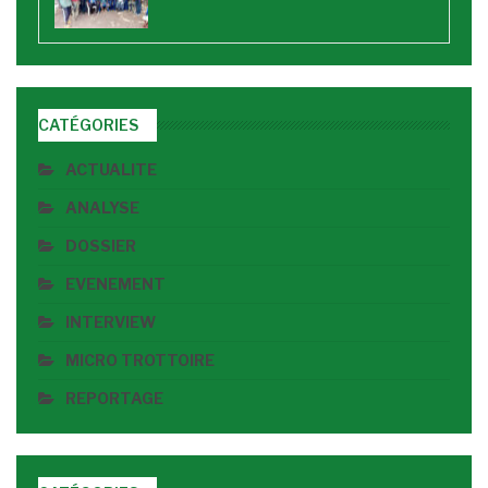
CATÉGORIES
ACTUALITE
ANALYSE
DOSSIER
EVENEMENT
INTERVIEW
MICRO TROTTOIRE
REPORTAGE