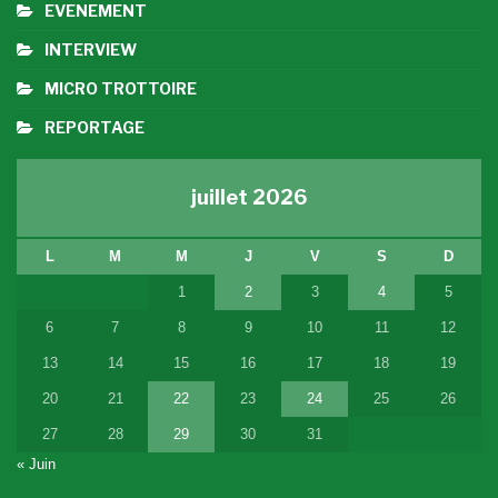
EVENEMENT
INTERVIEW
MICRO TROTTOIRE
REPORTAGE
juillet 2026
L
M
M
J
V
S
D
1
2
3
4
5
6
7
8
9
10
11
12
13
14
15
16
17
18
19
20
21
22
23
24
25
26
27
28
29
30
31
« Juin