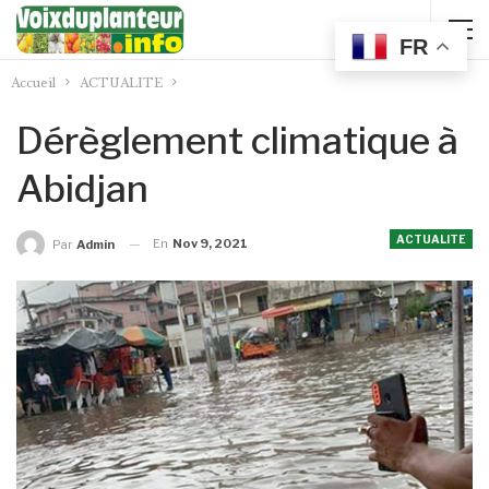
FR
Accueil
ACTUALITE
Dérèglement climatique à
Abidjan
ACTUALITE
En
Nov 9, 2021
Par
Admin