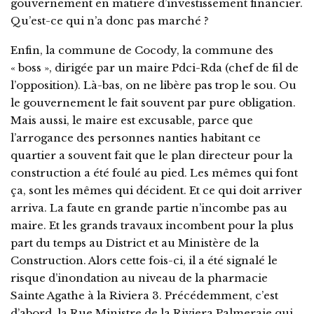
gouvernement en matière d’investissement financier.
Qu’est-ce qui n’a donc pas marché ?
Enfin, la commune de Cocody, la commune des
« boss », dirigée par un maire Pdci-Rda (chef de fil de
l’opposition). Là-bas, on ne libère pas trop le sou. Ou
le gouvernement le fait souvent par pure obligation.
Mais aussi, le maire est excusable, parce que
l’arrogance des personnes nanties habitant ce
quartier a souvent fait que le plan directeur pour la
construction a été foulé au pied. Les mêmes qui font
ça, sont les mêmes qui décident. Et ce qui doit arriver
arriva. La faute en grande partie n’incombe pas au
maire. Et les grands travaux incombent pour la plus
part du temps au District et au Ministère de la
Construction. Alors cette fois-ci, il a été signalé le
risque d’inondation au niveau de la pharmacie
Sainte Agathe à la Riviera 3. Précédemment, c’est
d’abord, la Rue Ministre de la Riviera Palmeraie qui