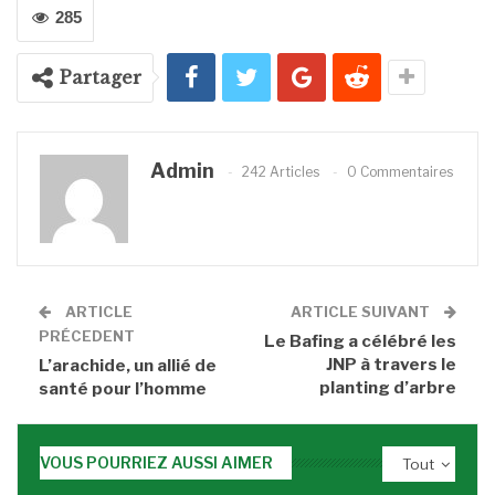
285
Partager
Admin
242 Articles
0 Commentaires
ARTICLE
ARTICLE SUIVANT
PRÉCEDENT
Le Bafing a célébré les
JNP à travers le
L’arachide, un allié de
planting d’arbre
santé pour l’homme
VOUS POURRIEZ AUSSI AIMER
Tout