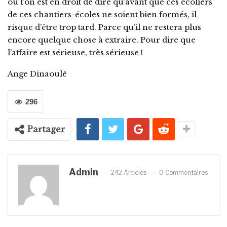
où l’on est en droit de dire qu’avant que ces écoliers
de ces chantiers-écoles ne soient bien formés, il
risque d’être trop tard. Parce qu’il ne restera plus
encore quelque chose à extraire. Pour dire que
l’affaire est sérieuse, très sérieuse !
Ange Dinaoulê
296
Partager
Admin
242 Articles
0 Commentaires