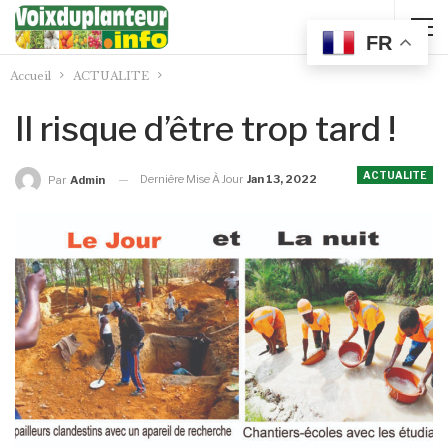
FR
Accueil
ACTUALITE
Il risque d’être trop tard !
ACTUALITE
Dernière Mise À Jour
Jan 13, 2022
Par
Admin