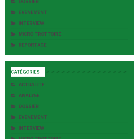
DOSSIER
EVENEMENT
INTERVIEW
MICRO TROTTOIRE
REPORTAGE
CATÉGORIES
ACTUALITE
ANALYSE
DOSSIER
EVENEMENT
INTERVIEW
MICRO TROTTOIRE