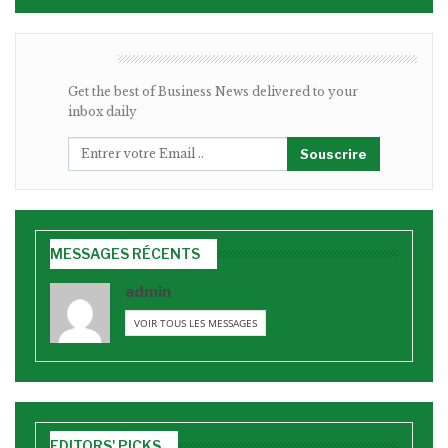
BULLETIN
Get the best of Business News delivered to your
inbox daily
Souscrire
MESSAGES RÉCENTS
admin
VOIR TOUS LES MESSAGES
EDITORS' PICKS