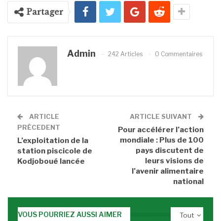
Partager
Admin
242 Articles
0 Commentaires
ARTICLE
ARTICLE SUIVANT
PRÉCEDENT
Pour accélérer l’action
mondiale : Plus de 100
L’exploitation de la
pays discutent de
station piscicole de
leurs visions de
Kodjoboué lancée
l’avenir alimentaire
national
VOUS POURRIEZ AUSSI AIMER
Tout