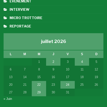
EVENEMENT
INTERVIEW
MICRO TROTTOIRE
REPORTAGE
juillet 2026
L
M
M
J
V
S
D
1
2
3
4
5
6
7
8
9
10
11
12
13
14
15
16
17
18
19
20
21
22
23
24
25
26
27
28
29
30
31
« Juin