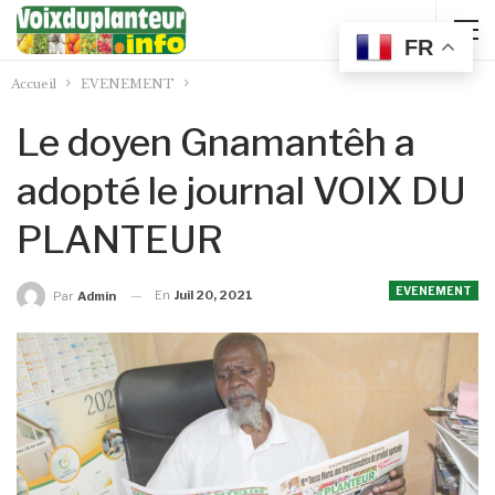
FR
Accueil
EVENEMENT
Le doyen Gnamantêh a
adopté le journal VOIX DU
PLANTEUR
EVENEMENT
En
Juil 20, 2021
Par
Admin