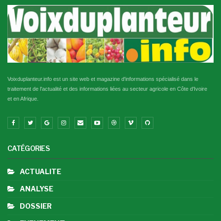
Voixduplanteur.info est un site web et magazine d'informations spécialisé dans le
traitement de l'actualité et des informations liées au secteur agricole en Côte d'Ivoire
et en Afrique.
CATÉGORIES
ACTUALITE
ANALYSE
DOSSIER