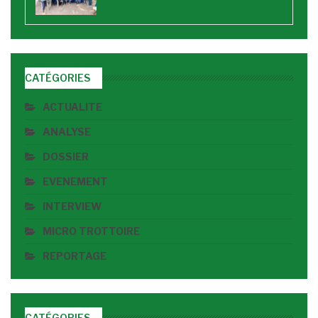
CATÉGORIES
ACTUALITE
ANALYSE
DOSSIER
EVENEMENT
INTERVIEW
MICRO TROTTOIRE
REPORTAGE
CATÉGORIES