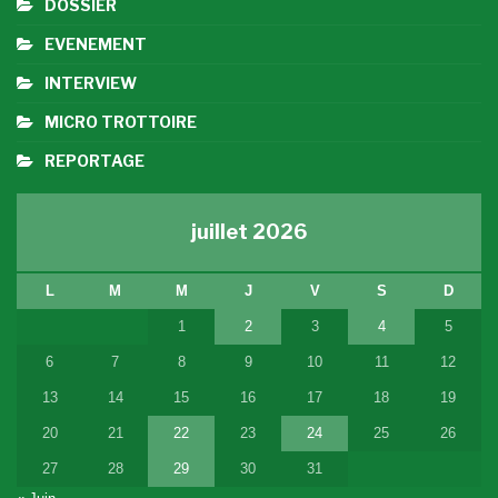
DOSSIER
EVENEMENT
INTERVIEW
MICRO TROTTOIRE
REPORTAGE
juillet 2026
L
M
M
J
V
S
D
1
2
3
4
5
6
7
8
9
10
11
12
13
14
15
16
17
18
19
20
21
22
23
24
25
26
27
28
29
30
31