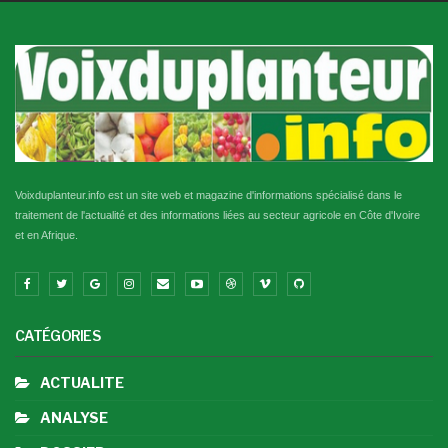
Voixduplanteur.info est un site web et magazine d'informations spécialisé dans le
traitement de l'actualité et des informations liées au secteur agricole en Côte d'Ivoire
et en Afrique.
CATÉGORIES
ACTUALITE
ANALYSE