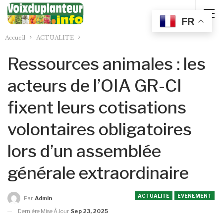
FR
Accueil
ACTUALITE
Ressources animales : les
acteurs de l’OIA GR-CI
fixent leurs cotisations
volontaires obligatoires
lors d’un assemblée
générale extraordinaire
ACTUALITE
EVENEMENT
Par
Admin
Dernière Mise À Jour
Sep 23, 2025