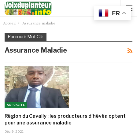
FR
Accueil
Assurance maladie
Parcourir Mot Clé
Assurance Maladie
ACTUALITE
Région du Cavally : les producteurs d’hévéa optent
pour une assurance maladie
Déc 9, 2021