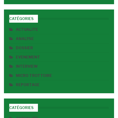
CATÉGORIES
ACTUALITE
ANALYSE
DOSSIER
EVENEMENT
INTERVIEW
MICRO TROTTOIRE
REPORTAGE
CATÉGORIES