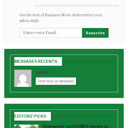
BULLETIN
Get the best of Business News delivered to your
inbox daily
Souscrire
MESSAGES RÉCENTS
admin
VOIR TOUS LES MESSAGES
EDITORS' PICKS
Sinématiali : la FECOMCI dévoile sa