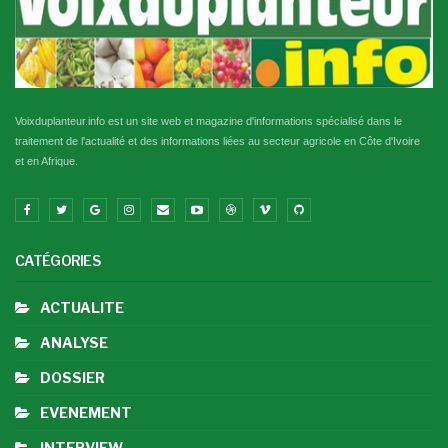
Voixduplanteur.info est un site web et magazine d'informations spécialisé dans le
traitement de l'actualité et des informations liées au secteur agricole en Côte d'Ivoire
et en Afrique.
CATÉGORIES
ACTUALITE
ANALYSE
DOSSIER
EVENEMENT
INTERVIEW