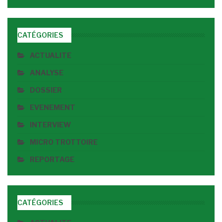
CATÉGORIES
ACTUALITE
ANALYSE
DOSSIER
EVENEMENT
INTERVIEW
MICRO TROTTOIRE
REPORTAGE
CATÉGORIES