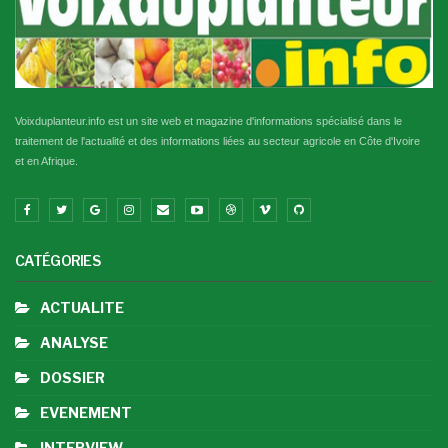
Voixduplanteur.info est un site web et magazine d'informations spécialisé dans le
traitement de l'actualité et des informations liées au secteur agricole en Côte d'Ivoire
et en Afrique.
CATÉGORIES
ACTUALITE
ANALYSE
DOSSIER
EVENEMENT
INTERVIEW