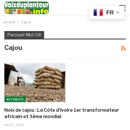
FR
Accueil
Cajou
Parcourir Mot Clé
Cajou
ACTUALITE
Noix de cajou : La Côte d’Ivoire 1er transformateur
africain et 3ème mondial
Jan 27, 2022