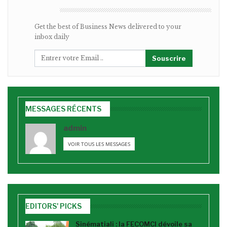
BULLETIN
Get the best of Business News delivered to your
inbox daily
Souscrire
MESSAGES RÉCENTS
admin
VOIR TOUS LES MESSAGES
EDITORS' PICKS
Sinématiali : la FECOMCI dévoile sa