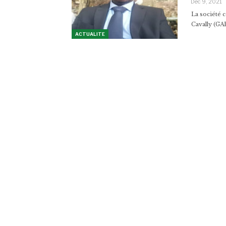
Déc 9, 2021
La société 
Cavally (GA
ACTUALITE