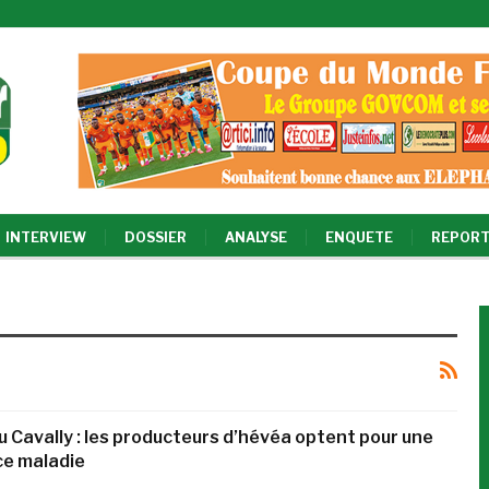
INTERVIEW
DOSSIER
ANALYSE
ENQUETE
REPORT
u Cavally : les producteurs d’hévéa optent pour une
e maladie