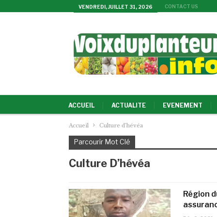
CONTACT US
VENDREDI, JUILLET 31, 2026
ACCUEIL
ACTUALITE
EVENEMENT
Accueil
Culture d’hévéa
Parcourir Mot Clé
Culture D’hévéa
Région d
assuranc