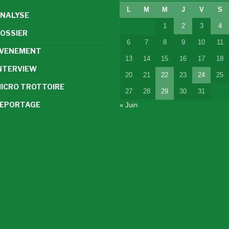
L
M
M
J
V
S
NALYSE
1
2
3
4
OSSIER
6
7
8
9
10
11
VENEMENT
13
14
15
16
17
18
NTERVIEW
20
21
22
23
24
25
ICRO TROTTOIRE
27
28
29
30
31
EPORTAGE
« Juin