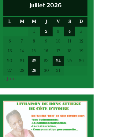
juillet 2026
L
M
M
J
V
S
D
1
2
3
4
5
6
7
8
9
10
11
12
13
14
15
16
17
18
19
20
21
22
23
24
25
26
27
28
29
30
31
« Juin