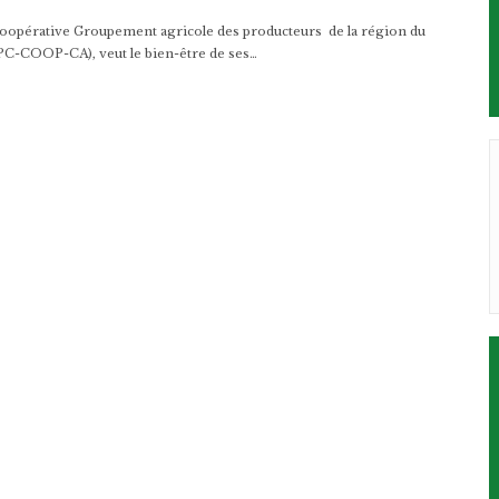
coopérative Groupement agricole des producteurs de la région du
PC-COOP-CA), veut le bien-être de ses…