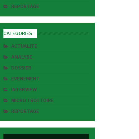
REPORTAGE
CATÉGORIES
ACTUALITE
ANALYSE
DOSSIER
EVENEMENT
INTERVIEW
MICRO TROTTOIRE
REPORTAGE