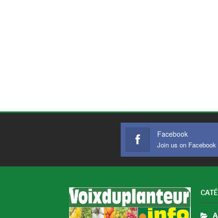
Facebook
Join us on Facebook
CATÉ
A