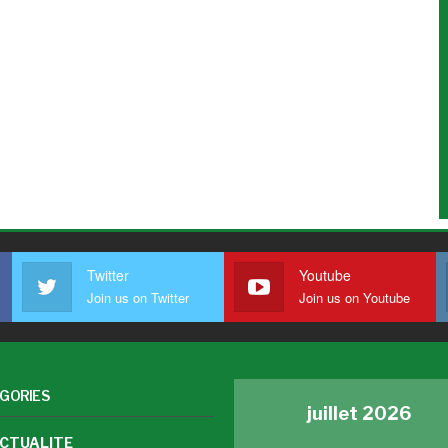
Twitter
Youtube
Join us on Twitter
Join us on Youtube
GORIES
juillet 2026
CTUALITE