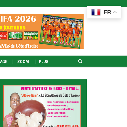
FR
AGE
ZOOM
PLUS