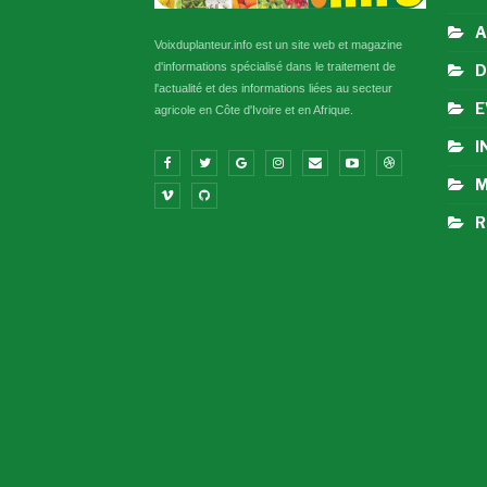
A
Voixduplanteur.info est un site web et magazine
d'informations spécialisé dans le traitement de
D
l'actualité et des informations liées au secteur
E
agricole en Côte d'Ivoire et en Afrique.
I
M
R