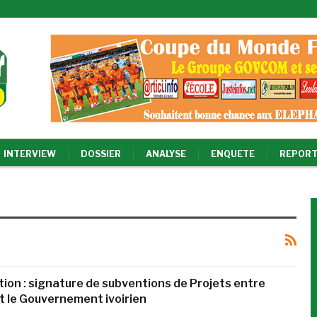
INTERVIEW
DOSSIER
ANALYSE
ENQUETE
REPORT
ion : signature de subventions de Projets entre
 le Gouvernement ivoirien