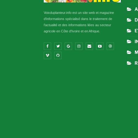
A
Voixduplanteur.info est un site web et magazine
d'informations spécialisé dans le traitement de
D
l'actualité et des informations liées au secteur
E
agricole en Côte d'Ivoire et en Afrique.
I
M
R