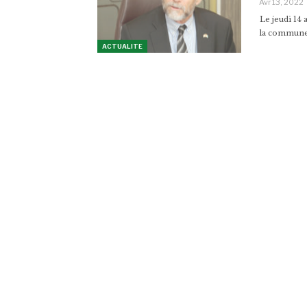
Avr 13, 2022
Le jeudi 14
la commune 
ACTUALITE