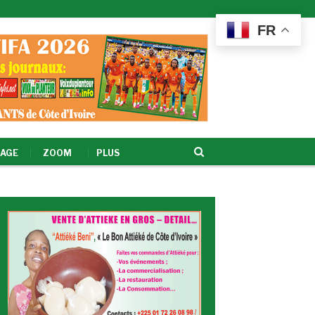
FR
AGE
ZOOM
PLUS