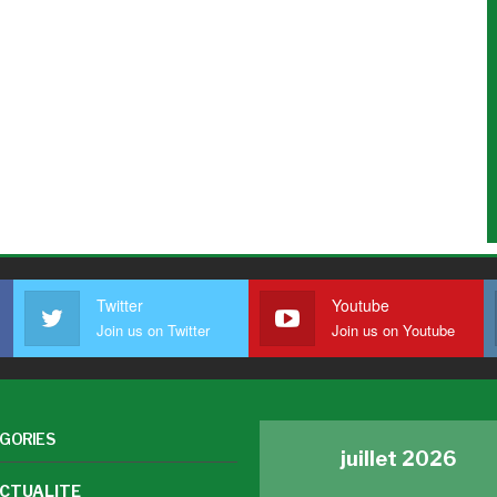
Twitter
Youtube
Join us on Twitter
Join us on Youtube
GORIES
juillet 2026
CTUALITE