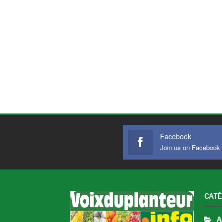
Facebook
Join us on Facebook
CATÉ
A