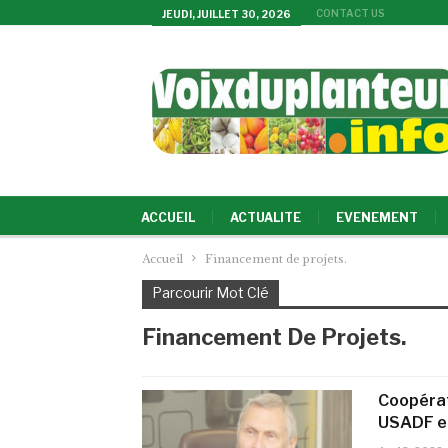
CONTACT US
JEUDI, JUILLET 30, 2026
ACCUEIL
ACTUALITE
EVENEMENT
Accueil
Financement de projets.
Parcourir Mot Clé
Financement De Projets.
Coopérat
USADF et