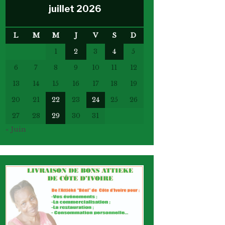
juillet 2026
L
M
M
J
V
S
D
1
2
3
4
5
6
7
8
9
10
11
12
13
14
15
16
17
18
19
20
21
22
23
24
25
26
27
28
29
30
31
« Juin