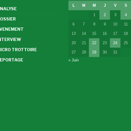
L
M
M
J
V
S
NALYSE
1
2
3
4
OSSIER
6
7
8
9
10
11
VENEMENT
13
14
15
16
17
18
NTERVIEW
20
21
22
23
24
25
ICRO TROTTOIRE
27
28
29
30
31
EPORTAGE
« Juin