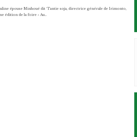
2
line épouse Minhoué dit ‘Tantie soja, directrice générale de Irimonto,
ème édition de la foire « Au…