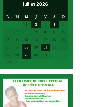
juillet 2026
L
M
M
J
V
S
D
1
2
3
4
5
6
7
8
9
10
11
12
13
14
15
16
17
18
19
20
21
22
23
24
25
26
27
28
29
30
31
« Juin