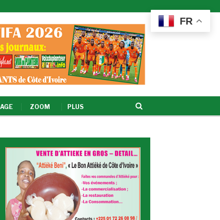
FR
AGE
ZOOM
PLUS