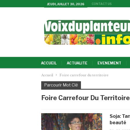
CONTACT US
JEUDI, JUILLET 30, 2026
ACCUEIL
ACTUALITE
EVENEMENT
Accueil
Foire carrefour du territoire
Parcourir Mot Clé
Foire Carrefour Du Territoire
Soja: Tan
beauté