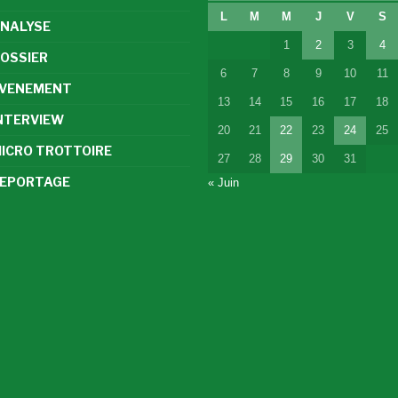
L
M
M
J
V
S
NALYSE
1
2
3
4
OSSIER
6
7
8
9
10
11
VENEMENT
13
14
15
16
17
18
NTERVIEW
20
21
22
23
24
25
ICRO TROTTOIRE
27
28
29
30
31
EPORTAGE
« Juin