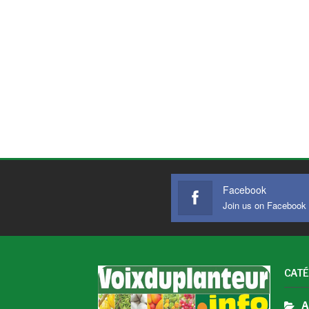
Facebook
Join us on Facebook
CATÉ
A