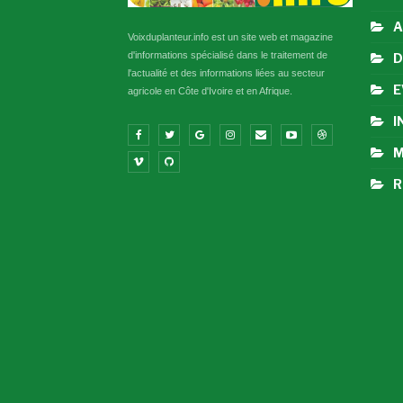
A
Voixduplanteur.info est un site web et magazine
d'informations spécialisé dans le traitement de
D
l'actualité et des informations liées au secteur
E
agricole en Côte d'Ivoire et en Afrique.
I
M
R