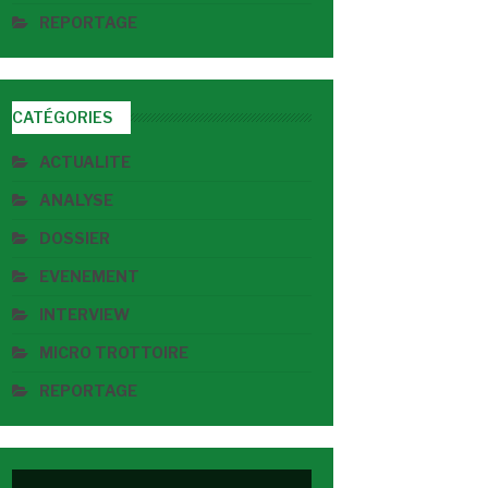
REPORTAGE
CATÉGORIES
ACTUALITE
ANALYSE
DOSSIER
EVENEMENT
INTERVIEW
MICRO TROTTOIRE
REPORTAGE