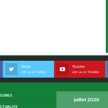
Twitter
Youtube
Join us on Twitter
Join us on Youtube
GORIES
juillet 2026
CTUALITE