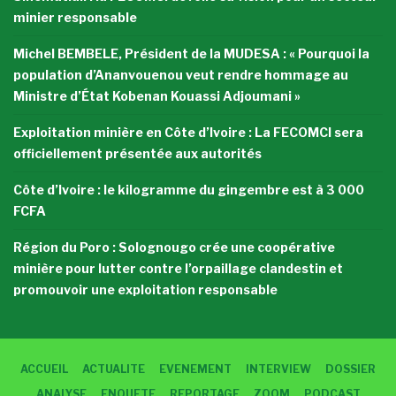
minier responsable
Michel BEMBELE, Président de la MUDESA : « Pourquoi la
population d’Ananvouenou veut rendre hommage au
Ministre d’État Kobenan Kouassi Adjoumani »
Exploitation minière en Côte d’Ivoire : La FECOMCI sera
officiellement présentée aux autorités
Côte d’Ivoire : le kilogramme du gingembre est à 3 000
FCFA
Région du Poro : Solognougo crée une coopérative
minière pour lutter contre l’orpaillage clandestin et
promouvoir une exploitation responsable
ACCUEIL
ACTUALITE
EVENEMENT
INTERVIEW
DOSSIER
ANALYSE
ENQUETE
REPORTAGE
ZOOM
PODCAST