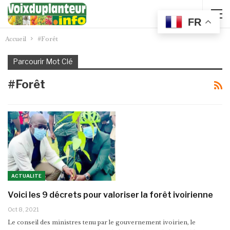
FR
Accueil
#Forêt
Parcourir Mot Clé
#Forêt
ACTUALITE
Voici les 9 décrets pour valoriser la forêt ivoirienne
Oct 8, 2021
Le conseil des ministres tenu par le gouvernement ivoirien, le