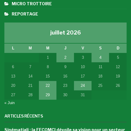
MICRO TROTTOIRE
REPORTAGE
juillet 2026
L
M
M
J
V
S
D
1
2
3
4
5
6
7
8
9
10
11
12
13
14
15
16
17
18
19
20
21
22
23
24
25
26
27
28
29
30
31
« Juin
ARTICLES RÉCENTS
Sinématiali : la FECOMCI dévoile sa vision pour un secteur