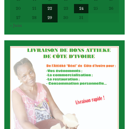
20
21
22
23
24
25
26
27
28
29
30
31
« Juin