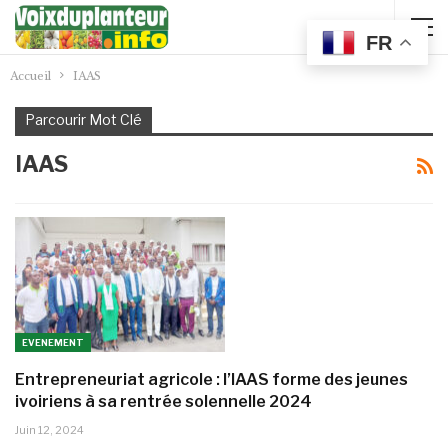
FR
Accueil
IAAS
Parcourir Mot Clé
IAAS
EVENEMENT
Entrepreneuriat agricole : l’IAAS forme des jeunes
ivoiriens à sa rentrée solennelle 2024
Juin 12, 2024