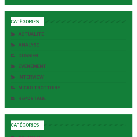
CATÉGORIES
ACTUALITE
ANALYSE
DOSSIER
EVENEMENT
INTERVIEW
MICRO TROTTOIRE
REPORTAGE
CATÉGORIES