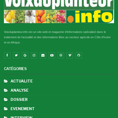
Voixduplanteur.info est un site web et magazine d'informations spécialisé dans le
traitement de l'actualité et des informations liées au secteur agricole en Côte d'Ivoire
et en Afrique.
CATÉGORIES
ACTUALITE
ANALYSE
DOSSIER
EVENEMENT
INTERVIEW