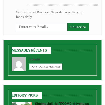
BULLETIN
Get the best of Business News delivered to your
inbox daily
Souscrire
MESSAGES RÉCENTS
admin
VOIR TOUS LES MESSAGES
EDITORS' PICKS
Sinématiali : la FECOMCI dévoile sa