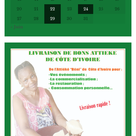
20
21
22
23
24
25
26
27
28
29
30
31
« Juin