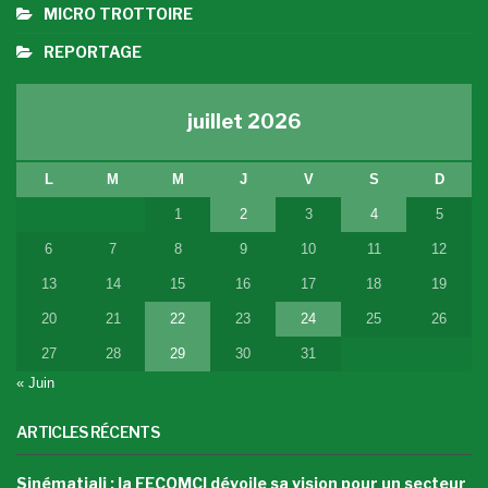
MICRO TROTTOIRE
REPORTAGE
juillet 2026
L
M
M
J
V
S
D
1
2
3
4
5
6
7
8
9
10
11
12
13
14
15
16
17
18
19
20
21
22
23
24
25
26
27
28
29
30
31
« Juin
ARTICLES RÉCENTS
Sinématiali : la FECOMCI dévoile sa vision pour un secteur