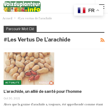
FR
Accueil
#Les vertus de l’arachide
Parcourir Mot Clé
#Les Vertus De L’arachide
ACTUALITE
L’arachide, un allié de santé pour l’homme
Oct 30, 2021
Alors que la graine d’arachide a, toujours, été appréhendé comme étant