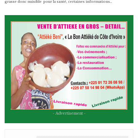
grasse donc nuisible pour la santé, certaines informations…
- Advertisement -
BULLETIN