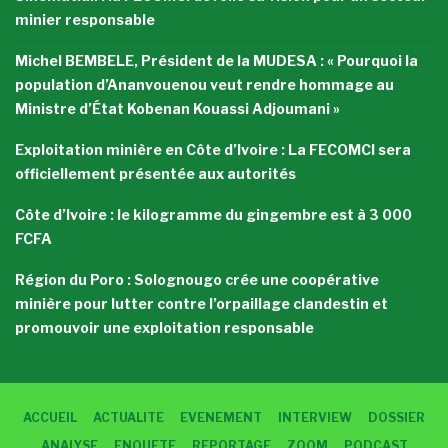
minier responsable
Michel BEMBELE, Président de la MUDESA : « Pourquoi la
population d’Ananvouenou veut rendre hommage au
Ministre d’État Kobenan Kouassi Adjoumani »
Exploitation minière en Côte d’Ivoire : La FECOMCI sera
officiellement présentée aux autorités
Côte d’Ivoire : le kilogramme du gingembre est à 3 000
FCFA
Région du Poro : Solognougo crée une coopérative
minière pour lutter contre l’orpaillage clandestin et
promouvoir une exploitation responsable
ACCUEIL
ACTUALITE
EVENEMENT
INTERVIEW
DOSSIER
ANALYSE
ENQUETE
REPORTAGE
ZOOM
PODCAST