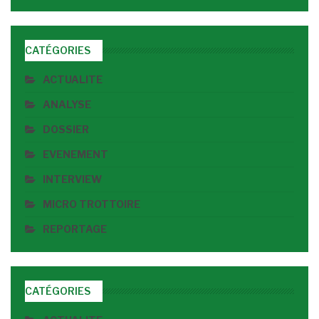
CATÉGORIES
ACTUALITE
ANALYSE
DOSSIER
EVENEMENT
INTERVIEW
MICRO TROTTOIRE
REPORTAGE
CATÉGORIES