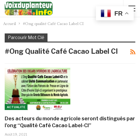
FR
Accueil
#Ong qualité Café Cacao Label CI
Parcourir Mot Clé
#Ong Qualité Café Cacao Label CI
ACTUALITE
Des acteurs du monde agricole seront distingués par
l’ong ‘‘Qualité Café Cacao Label-CI’’
Août 19, 2021