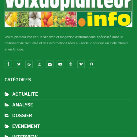
Voixduplanteur.info est un site web et magazine d'informations spécialisé dans le
traitement de l'actualité et des informations liées au secteur agricole en Côte d'Ivoire
et en Afrique.
CATÉGORIES
ACTUALITE
ANALYSE
DOSSIER
EVENEMENT
INTERVIEW