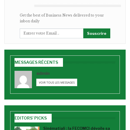
BULLETIN
Get the best of Business News delivered to your
inbox daily
Souscrire
MESSAGES RÉCENTS
admin
VOIR TOUS LES MESSAGES
EDITORS' PICKS
Sinématiali : la FECOMCI dévoile sa