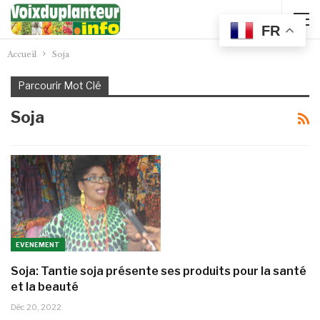
FR
Accueil
Soja
Parcourir Mot Clé
Soja
EVENEMENT
Soja: Tantie soja présente ses produits pour la santé
et la beauté
Déc 20, 2022