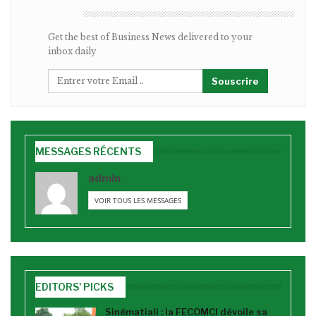
BULLETIN
Get the best of Business News delivered to your
inbox daily
Souscrire
MESSAGES RÉCENTS
admin
VOIR TOUS LES MESSAGES
EDITORS' PICKS
Sinématiali : la FECOMCI dévoile sa