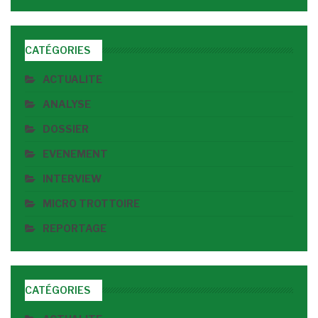
CATÉGORIES
ACTUALITE
ANALYSE
DOSSIER
EVENEMENT
INTERVIEW
MICRO TROTTOIRE
REPORTAGE
CATÉGORIES