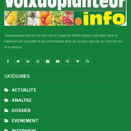
Voixduplanteur.info est un site web et magazine d'informations spécialisé dans le
traitement de l'actualité et des informations liées au secteur agricole en Côte d'Ivoire
et en Afrique.
CATÉGORIES
ACTUALITE
ANALYSE
DOSSIER
EVENEMENT
INTERVIEW