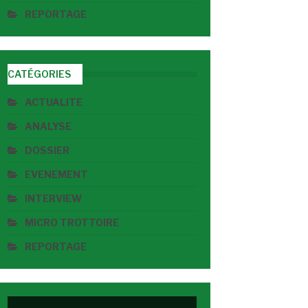
REPORTAGE
CATÉGORIES
ACTUALITE
ANALYSE
DOSSIER
EVENEMENT
INTERVIEW
MICRO TROTTOIRE
REPORTAGE