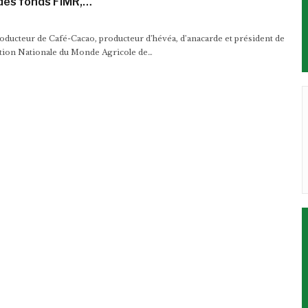
des fonds FIMR,…
producteur de Café-Cacao, producteur d’hévéa, d’anacarde et président de
tion Nationale du Monde Agricole de…