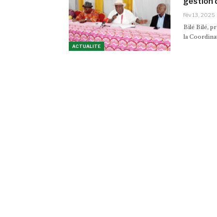
gestion 
Fév 13, 2025
Bilé Bilé, 
la Coordina
ACTUALITE