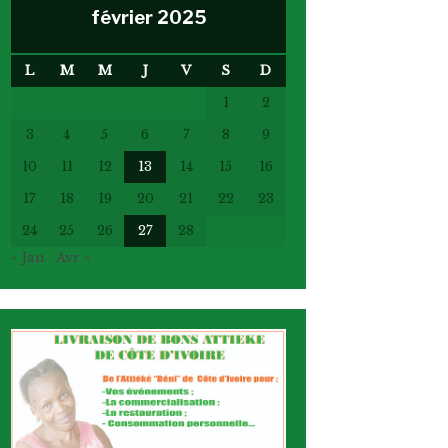
février 2025
L
M
M
J
V
S
D
1
2
3
4
5
6
7
8
9
10
11
12
13
14
15
16
17
18
19
20
21
22
23
24
25
26
27
28
« Jan
Avr »