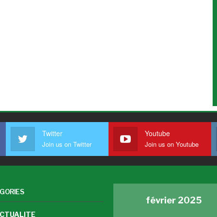
Twitter
Youtube
Join us on Twitter
Join us on Youtube
GORIES
février 2025
CTUALITE