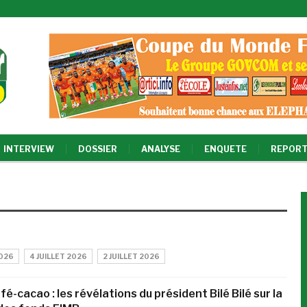
INTERVIEW
DOSSIER
ANALYSE
ENQUETE
REPORT
2026
4 JUILLET 2026
2 JUILLET 2026
afé-cacao : les révélations du président Bilé Bilé sur la