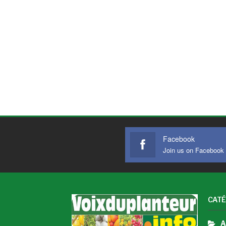
Facebook
Join us on Facebook
CATÉ
A