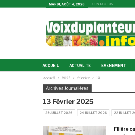
CONTACT US
MARDI, AOÛT 4, 2026
ACCUEIL
ACTUALITE
EVENEMENT
Accueil
2025
février
13
Archives Journalières
13 Février 2025
29 JUILLET 2026
24 JUILLET 2026
22 JUILLET 
Filière c