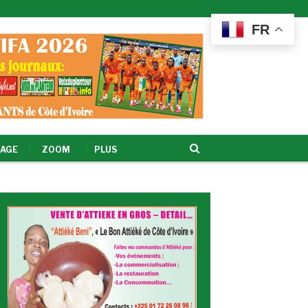
FR
AGE
ZOOM
PLUS