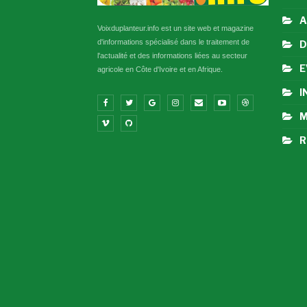
A
Voixduplanteur.info est un site web et magazine
d'informations spécialisé dans le traitement de
D
l'actualité et des informations liées au secteur
E
agricole en Côte d'Ivoire et en Afrique.
I
M
R