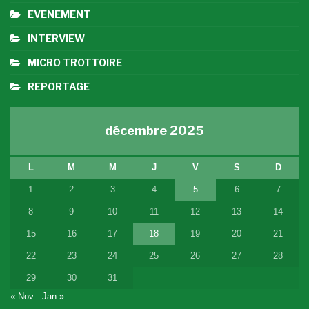
EVENEMENT
INTERVIEW
MICRO TROTTOIRE
REPORTAGE
décembre 2025
L
M
M
J
V
S
D
1
2
3
4
5
6
7
8
9
10
11
12
13
14
15
16
17
18
19
20
21
22
23
24
25
26
27
28
29
30
31
« Nov
Jan »