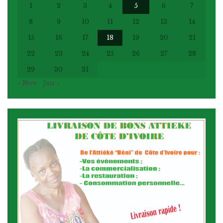
1
2
3
4
5
6
7
8
9
10
11
12
13
14
15
16
17
18
19
20
21
22
23
24
25
26
27
28
29
30
31
« Nov
Jan »