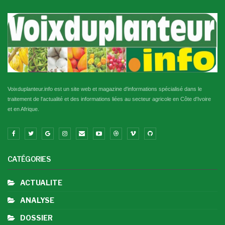
Voixduplanteur.info est un site web et magazine d'informations spécialisé dans le
traitement de l'actualité et des informations liées au secteur agricole en Côte d'Ivoire
et en Afrique.
CATÉGORIES
ACTUALITE
ANALYSE
DOSSIER