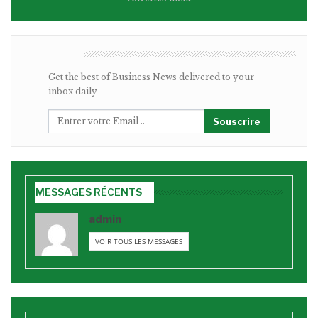
BULLETIN
Get the best of Business News delivered to your
inbox daily
Souscrire
MESSAGES RÉCENTS
admin
VOIR TOUS LES MESSAGES