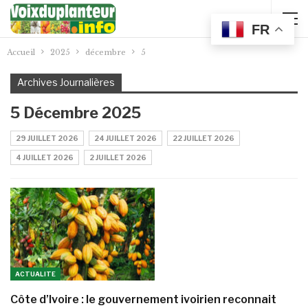
FR
Accueil
2025
décembre
5
Archives Journalières
5 Décembre 2025
29 JUILLET 2026
24 JUILLET 2026
22 JUILLET 2026
4 JUILLET 2026
2 JUILLET 2026
ACTUALITE
Côte d’Ivoire : le gouvernement ivoirien reconnait