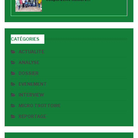
CATÉGORIES
ACTUALITE
ANALYSE
DOSSIER
EVENEMENT
INTERVIEW
MICRO TROTTOIRE
REPORTAGE