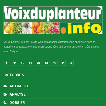
Voixduplanteur.info est un site web et magazine d'informations spécialisé dans le
traitement de l'actualité et des informations liées au secteur agricole en Côte d'Ivoire
et en Afrique.
CATÉGORIES
ACTUALITE
ANALYSE
DOSSIER