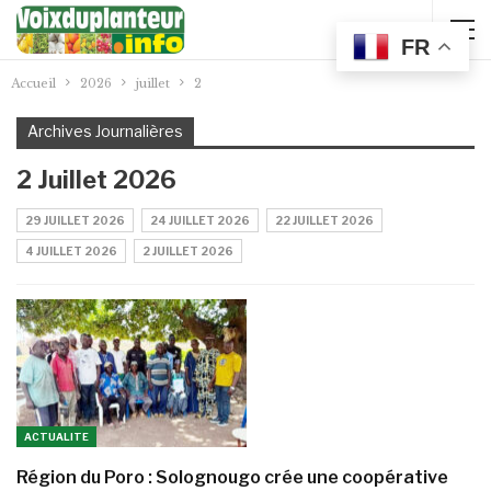
FR
Accueil
2026
juillet
2
Archives Journalières
2 Juillet 2026
29 JUILLET 2026
24 JUILLET 2026
22 JUILLET 2026
4 JUILLET 2026
2 JUILLET 2026
ACTUALITE
Région du Poro : Solognougo crée une coopérative