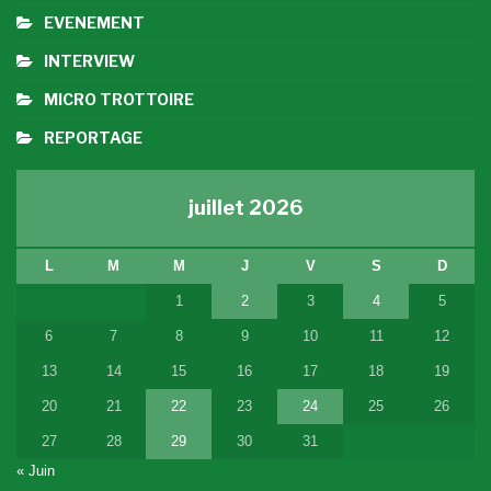
EVENEMENT
INTERVIEW
MICRO TROTTOIRE
REPORTAGE
juillet 2026
L
M
M
J
V
S
D
1
2
3
4
5
6
7
8
9
10
11
12
13
14
15
16
17
18
19
20
21
22
23
24
25
26
27
28
29
30
31
« Juin