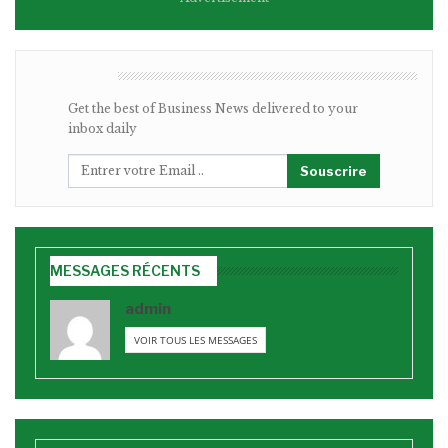
BULLETIN
Get the best of Business News delivered to your
inbox daily
Souscrire
MESSAGES RÉCENTS
admin
VOIR TOUS LES MESSAGES