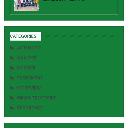
CATÉGORIES
ACTUALITE
ANALYSE
DOSSIER
EVENEMENT
INTERVIEW
MICRO TROTTOIRE
REPORTAGE