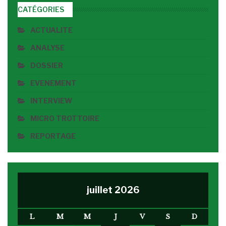
CATÉGORIES
ACTUALITE
ANALYSE
DOSSIER
EVENEMENT
INTERVIEW
MICRO TROTTOIRE
REPORTAGE
juillet 2026
L
M
M
J
V
S
D