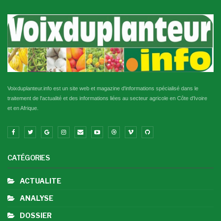
Voixduplanteur.info est un site web et magazine d'informations spécialisé dans le
traitement de l'actualité et des informations liées au secteur agricole en Côte d'Ivoire
et en Afrique.
CATÉGORIES
ACTUALITE
ANALYSE
DOSSIER