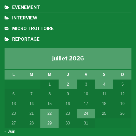
EVENEMENT
INTERVIEW
MICRO TROTTOIRE
REPORTAGE
juillet 2026
L
M
M
J
V
S
D
1
2
3
4
5
6
7
8
9
10
11
12
13
14
15
16
17
18
19
20
21
22
23
24
25
26
27
28
29
30
31
« Juin