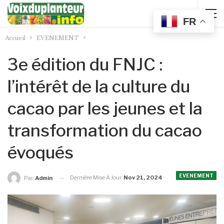
FR
Accueil
EVENEMENT
3e édition du FNJC :
l’intérêt de la culture du
cacao par les jeunes et la
transformation du cacao
évoqués
EVENEMENT
Dernière Mise À Jour
Nov 21, 2024
Par
Admin