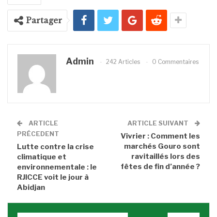
Partager
Admin
242 Articles
0 Commentaires
ARTICLE
ARTICLE SUIVANT
PRÉCEDENT
Vivrier : Comment les
marchés Gouro sont
Lutte contre la crise
ravitaillés lors des
climatique et
fêtes de fin d’année ?
environnementale : le
RJICCE voit le jour à
Abidjan