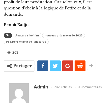
profit de leur production. Car selon eux, il est
question d’obéir à la logique de l’offre et de la
demande.
Benoît Kadjo
Anacarde ivoirien
nouveau prix anacarde 2023
Prix bord champ de l'anacarde
203
Partager
Admin
242 Articles
0 Commentaires