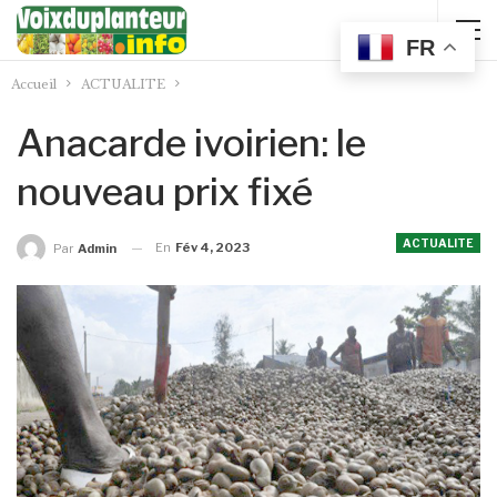
FR
Accueil
ACTUALITE
Anacarde ivoirien: le
nouveau prix fixé
ACTUALITE
En
Fév 4, 2023
Par
Admin