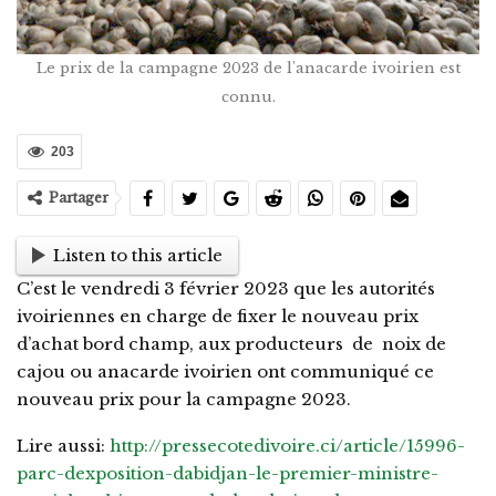
Le prix de la campagne 2023 de l'anacarde ivoirien est
connu.
203
Partager
Listen to this article
C’est le vendredi 3 février 2023 que les autorités
ivoiriennes en charge de fixer le nouveau prix
d’achat bord champ, aux producteurs de noix de
cajou ou anacarde ivoirien ont communiqué ce
nouveau prix pour la campagne 2023.
Lire aussi:
http://pressecotedivoire.ci/article/15996-
parc-dexposition-dabidjan-le-premier-ministre-